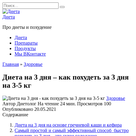
Перейти
Search
к
for:
содержанию
Диета
Про диеты и похудение
Диета
Препараты
Продукты
Мы ВКонтакте
Главная
»
Здоровье
Диета на 3 дня – как похудеть за 3 дня
на 3-5 кг
Здоровье
Автор
Диетолог
На чтение
24 мин.
Просмотров
100
Опубликовано
20.05.2021
Содержание
Диета на 3 дня на основе гречневой каши и кефира
Самый простой и самый эффективный способ быстро
похудеть за 3 дня – это сухое голодание.