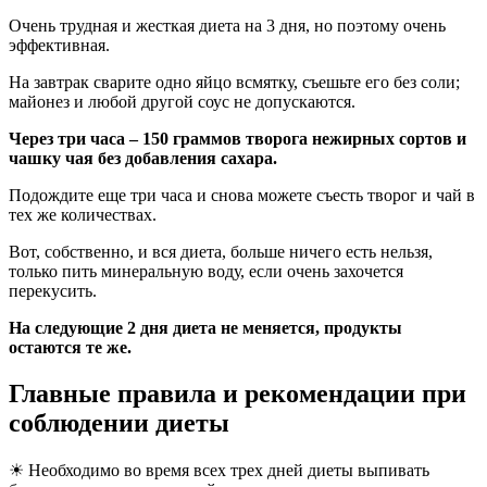
Очень трудная и жесткая диета на 3 дня, но поэтому очень
эффективная.
На завтрак сварите одно яйцо всмятку, съешьте его без соли;
майонез и любой другой соус не допускаются.
Через три часа – 150 граммов творога нежирных сортов и
чашку чая без добавления сахара.
Подождите еще три часа и снова можете съесть творог и чай в
тех же количествах.
Вот, собственно, и вся диета, больше ничего есть нельзя,
только пить минеральную воду, если очень захочется
перекусить.
На следующие 2 дня диета не меняется, продукты
остаются те же.
Главные правила и рекомендации при
соблюдении диеты
☀ Необходимо во время всех трех дней диеты выпивать