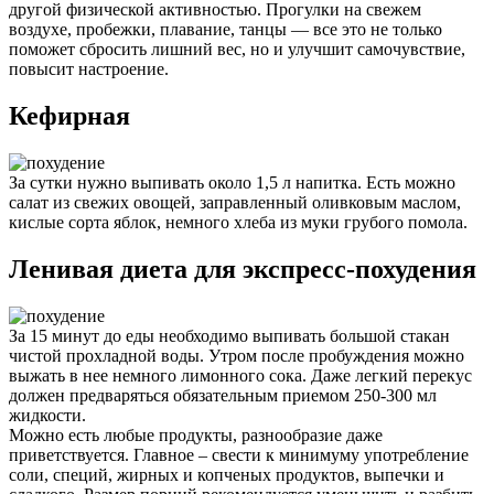
другой физической активностью. Прогулки на свежем
воздухе, пробежки, плавание, танцы — все это не только
поможет сбросить лишний вес, но и улучшит самочувствие,
повысит настроение.
Кефирная
За сутки нужно выпивать около 1,5 л напитка. Есть можно
салат из свежих овощей, заправленный оливковым маслом,
кислые сорта яблок, немного хлеба из муки грубого помола.
Ленивая диета для экспресс-похудения
За 15 минут до еды необходимо выпивать большой стакан
чистой прохладной воды. Утром после пробуждения можно
выжать в нее немного лимонного сока. Даже легкий перекус
должен предваряться обязательным приемом 250-300 мл
жидкости.
Можно есть любые продукты, разнообразие даже
приветствуется. Главное – свести к минимуму употребление
соли, специй, жирных и копченых продуктов, выпечки и