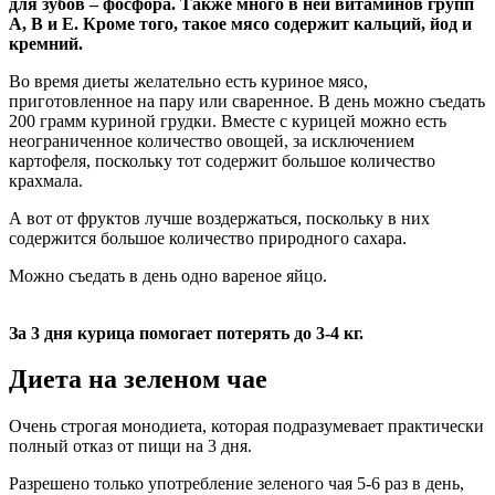
для зубов – фосфора. Также много в ней витаминов групп
А, В и Е. Кроме того, такое мясо содержит кальций, йод и
кремний.
Во время диеты желательно есть куриное мясо,
приготовленное на пару или сваренное. В день можно съедать
200 грамм куриной грудки. Вместе с курицей можно есть
неограниченное количество овощей, за исключением
картофеля, поскольку тот содержит большое количество
крахмала.
А вот от фруктов лучше воздержаться, поскольку в них
содержится большое количество природного сахара.
Можно съедать в день одно вареное яйцо.
За 3 дня курица помогает потерять до 3-4 кг.
Диета на зеленом чае
Очень строгая монодиета, которая подразумевает практически
полный отказ от пищи на 3 дня.
Разрешено только употребление зеленого чая 5-6 раз в день,