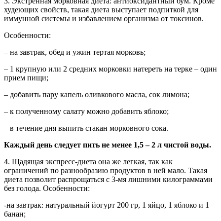
3. Экстренная морковная диета: антиоксидантный бум. Кроме
худеющих свойств, такая диета выступает подпиткой для
иммунной системы и избавлением организма от токсинов.
Особенности:
– на завтрак, обед и ужин тертая морковь;
– 1 крупную или 2 средних морковки натереть на терке – один
прием пищи;
– добавить пару капель оливкового масла, сок лимона;
– к полученному салату можно добавить яблоко;
– в течение дня выпить стакан морковного сока.
Каждый день следует пить не менее 1,5 – 2 л чистой воды.
4. Щадящая экспресс-диета она же легкая, так как
ограничений по разнообразию продуктов в ней мало. Такая
диета позволит распрощаться с 3-мя лишними килограммами
без голода. Особенности:
-на завтрак: натуральный йогурт 200 гр, 1 яйцо, 1 яблоко и 1
банан;