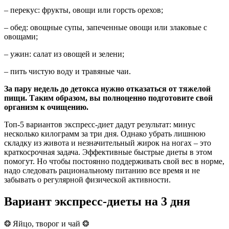
– перекус: фрукты, овощи или горсть орехов;
– обед: овощные супы, запеченные овощи или злаковые с
овощами;
– ужин: салат из овощей и зелени;
– пить чистую воду и травяные чаи.
За пару недель до детокса нужно отказаться от тяжелой
пищи. Таким образом, вы полноценно подготовите свой
организм к очищению.
Топ-5 вариантов экспресс-диет дадут результат: минус
несколько килограмм за три дня. Однако убрать лишнюю
складку из живота и незначительный жирок на ногах – это
краткосрочная задача. Эффективные быстрые диеты в этом
помогут. Но чтобы постоянно поддерживать свой вес в норме,
надо следовать рациональному питанию все время и не
забывать о регулярной физической активности.
Вариант экспресс-диеты на 3 дня
❂ Яйцо, творог и чай ❂