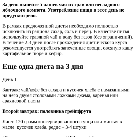
За день выпейте 5 чашек чая из трав или несладкого
яблочного компота. Употребление пищи в этот день не
предусмотрено.
В рамках предложенной диеты необходимо полностью
исключить из рациона сахар, соль и перец. В качестве питья
используйте травяной чай и воду без газов (без ограничений).
В течение 2-3 дней после прохождения диетического курса
рекомендуется употреблять запеченные овощи, овсяную кашу,
картофельное пюре и кефир.
Еще одна диета на 3 дня
День 1
Завтрак: чай/кофе без сахара и кусочек хлеба с намазанными
на него двумя столовыми ложками джема, варенья или
арахисовой пасты
Второй завтрак: половинка грейпфрута
Ланч: 120 грамм консервированного тунца или минтая в
масле, кусочек хлеба, редис – 3-4 штуки