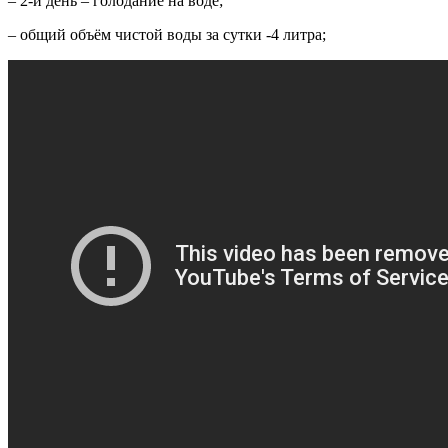
– 2-й день – голодание на воде;
– общий объём чистой воды за сутки -4 литра;