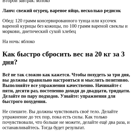
Второй завтрак: яблоко
Ланч: свежий огурец, вареное яйцо, несколько редисок
Обед: 120 грамм консервированного тунца или кусочек
вареной курицы без кожицы, по 100 грамм вареной свеклы и
моркови, диетический сухой хлебец
На ночь: яблоко
Как быстро сбросить вес на 20 кг за 3
дня?
Всё не так сложно как кажется. Чтобы похудеть за три дня,
вы должны правильно настроиться и мыслить позитивно.
Выполняйте все упражнения качественно. Начинайте с
пяти, десяти раз, постепенно доходя до двадцати, тридцати.
Делайте по пару подходов. Узнайте: упражнения для
быстрого похудения.
Не спешите. Вы должны чувствовать своё тело. Делайте
упражнение до тех пор, пока есть силы. Как только
почувствовали, что больше не можете, делайте ещё два раза, и
останавливайтесь. Тогда будет результат.