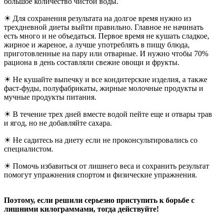
большое количество чистой воды.
☀ Для сохранения результата на долгое время нужно из
трехдневной диеты выйти правильно. Главное не начинать
есть много и не объедаться. Первое время не кушать сладкое,
жирное и жареное, а лучше употреблять в пищу блюда,
приготовленные на пару или отварные. И нужно чтобы 70%
рациона в день составляли свежие овощи и фрукты.
☀ Не кушайте выпечку и все кондитерские изделия, а также
фаст-фуды, полуфабрикаты, жирные молочные продукты и
мучные продукты питания.
☀ В течение трех дней вместе водой пейте еще и отвары трав
и ягод, но не добавляйте сахара.
☀ Не садитесь на диету если не проконсультировались со
специалистом.
☀ Помочь избавиться от лишнего веса и сохранить результат
помогут упражнения спортом и физические упражнения.
Поэтому, если решили серьезно приступить к борьбе с
лишними килограммами, тогда действуйте!