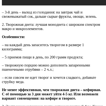
– 3-й день – выход из голодания: на завтрак чай и
свежевыжатый сок, дальше сырые фрукты, овощи, зелень.
2. Творожная диета: лучшая монодиета с широким спектром
макро и микроэлементов.
Особенности:
– на каждый день запаситесь творогом в размере 1
килограмма;
– 5 приемов пищи в день, по 200 грамм продукта;
– творожную порцию можно дополнить запаренными
пшеничными отрубями – 2 ч.л.;
– если совсем не идет творог и хочется сладкого, добавьте
струйку меда.
Не менее эффективная, чем творожная диета – кефирная.
С её помощью за 3 дня может уйти 4-5 кг. Или возможен
вариант совмещения: на кефире и твороге.