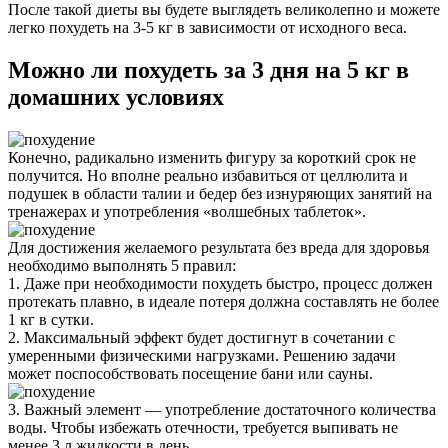
После такой диеты вы будете выглядеть великолепно и можете
легко похудеть на 3-5 кг в зависимости от исходного веса.
Можно ли похудеть за 3 дня на 5 кг в
домашних условиях
Конечно, радикально изменить фигуру за короткий срок не
получится. Но вполне реально избавиться от целлюлита и
подушек в области талии и бедер без изнуряющих занятий на
тренажерах и употребления «волшебных таблеток».
Для достижения желаемого результата без вреда для здоровья
необходимо выполнять 5 правил:
1. Даже при необходимости похудеть быстро, процесс должен
протекать плавно, в идеале потеря должна составлять не более
1 кг в сутки.
2. Максимальный эффект будет достигнут в сочетании с
умеренными физическими нагрузками. Решению задачи
может поспособствовать посещение бани или сауны.
3. Важный элемент — употребление достаточного количества
воды. Чтобы избежать отечности, требуется выпивать не
менее 3 л жидкости в день.