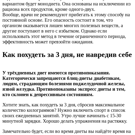
вариантом будет монодиета. Она основаны на исключении из
рациона всех продуктов, кроме одного-двух.
Вообще, врачи не рекомендуют прибегать к этому способу на
постоянной основе. Его опасность состоит в том, что
организм оказывается лишен многих полезных веществ, а
другие поступают в него с избытком. Однако если
использовать этот метод в течение ограниченного периода,
эффективность может превзойти ожидания.
Как похудеть за 3 дня, не навредив себе
У трёхдневных диет имеются противопоказания.
Категорически запрещаются блиц-диеты диабетикам,
людям, страдающим болезнями поджелудочной железы,
язвой желудка. Противопоказаны экспресс диеты и тем,
кто склонен к депрессивным состояниям.
Хотите знать, как похудеть за 3 дня, сбросив максимальное
количество килограммов? Нужно включить спорт в список
своих ежедневных занятий. Утро лучше начинать с 15-30
минутной зарядки. Хорошо делать упражнения на растяжку.
Замечательно будет, если во время диеты вы найдёте время на