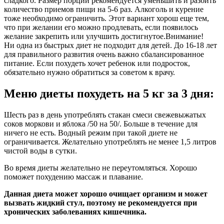
сладкого. Размер порций рекомендуется уменьшить и разбить
количество приемов пищи на 5-6 раз. Алкоголь и курение
тоже необходимо ограничить. Этот вариант хорош еще тем,
что при желании его можно продлевать, если появилось
желание закрепить или улучшить достигнутое.
Внимание!
Ни одна из быстрых диет не подходит для детей. До 16-18 лет
для правильного развития очень важно сбалансированное
питание. Если похудеть хочет ребенок или подросток,
обязательно нужно обратиться за советом к врачу.
Меню диеты похудеть на 5 кг за 3 дня:
Шесть раз в день употреблять стакан смеси свежевыжатых
соков моркови и яблока /50 на 50/. Больше в течение для
ничего не есть. Водный режим при такой диете не
ограничивается. Желательно употреблять не менее 1,5 литров
чистой воды в сутки.
Во время диеты желательно не переутомляться. Хорошо
поможет похудению массаж и плавание.
Данная диета может хорошо очищает организм и может
вызвать жидкий стул, поэтому не рекомендуется при
хронических заболеваниях кишечника.