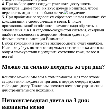
4. При выборе диеты следует учитывать доступность
продуктов. Кроме того, их вкус должен нравиться, чтобы
переносить ограничения было легче.
5. При проблемах со здоровьем сброс веса нельзя начинать без
консультации у своего лечащего врача. В числе
противопоказаний особенное внимание надо обратить на
заболевания ЖКТ и сердечно-сосудистой системы, сахарный
диабет и склонность к депрессии. Нельзя худеть при
беременности и лактации.
Внимание!
Выбор голодания в качестве экспресс-диеты будет ошибкой.
Излишки уйдут, но этот метод может негативно сказаться на
общем самочувствии и ухудшить состояние кожи, волос и
ногтей.
Можно ли сильно похудеть за три дня?
Конечно можно! Мы вам в этом поможем. Для того чтобы
существенно похудеть за три дня, в первую очередь нужно
соблюдать диету. Также вам поможет комплекс упражнений
для стремительного похудения.
Низкоуглеводная диета на 3 дня:
варианты меню