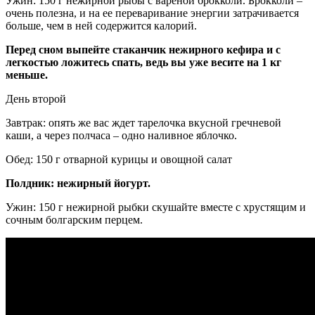
Ужин: 150 г нежирной рыбы с вареной брокколи. Брокколи –
очень полезна, и на ее переваривание энергии затрачивается
больше, чем в ней содержится калорий.
Перед сном выпейте стаканчик нежирного кефира и с
легкостью ложитесь спать, ведь вы уже весите на 1 кг
меньше.
День второй
Завтрак: опять же вас ждет тарелочка вкусной гречневой
каши, а через полчаса – одно наливное яблочко.
Обед: 150 г отварной курицы и овощной салат
Полдник: нежирный йогурт.
Ужин: 150 г нежирной рыбки скушайте вместе с хрустящим и
сочным болгарским перцем.