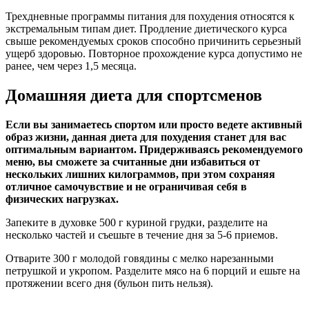
Трехдневные программы питания для похудения относятся к
экстремальным типам диет. Продление диетического курса
свыше рекомендуемых сроков способно причинить серьезный
ущерб здоровью. Повторное прохождение курса допустимо не
ранее, чем через 1,5 месяца.
Домашняя диета для спортсменов
Если вы занимаетесь спортом или просто ведете активный
образ жизни, данная диета для похудения станет для вас
оптимальным вариантом. Придерживаясь рекомендуемого
меню, вы сможете за считанные дни избавиться от
нескольких лишних килограммов, при этом сохраняя
отличное самочувствие и не ограничивая себя в
физических нагрузках.
Запеките в духовке 500 г куриной грудки, разделите на
несколько частей и съешьте в течение дня за 5-6 приемов.
Отварите 300 г молодой говядины с мелко нарезанными
петрушкой и укропом. Разделите мясо на 6 порций и ешьте на
протяжении всего дня (бульон пить нельзя).