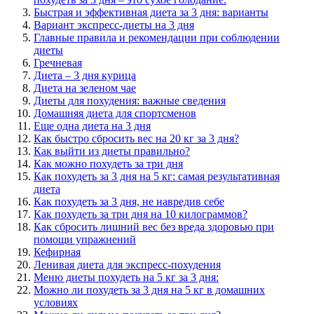
Быстрая и эффективная диета за 3 дня: варианты
Вариант экспресс-диеты на 3 дня
Главные правила и рекомендации при соблюдении
диеты
Гречневая
Диета – 3 дня курица
Диета на зеленом чае
Диеты для похудения: важные сведения
Домашняя диета для спортсменов
Еще одна диета на 3 дня
Как быстро сбросить вес на 20 кг за 3 дня?
Как выйти из диеты правильно?
Как можно похудеть за три дня
Как похудеть за 3 дня на 5 кг: самая результативная
диета
Как похудеть за 3 дня, не навредив себе
Как похудеть за три дня на 10 килограммов?
Как сбросить лишний вес без вреда здоровью при
помощи упражнений
Кефирная
Ленивая диета для экспресс-похудения
Меню диеты похудеть на 5 кг за 3 дня:
Можно ли похудеть за 3 дня на 5 кг в домашних
условиях