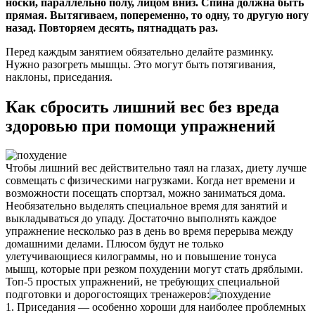
носки, параллельно полу, лицом вниз. Спина должна быть
прямая. Вытягиваем, попеременно, то одну, то другую ногу
назад. Повторяем десять, пятнадцать раз.
Перед каждым занятием обязательно делайте разминку.
Нужно разогреть мышцы. Это могут быть потягивания,
наклоны, приседания.
Как сбросить лишний вес без вреда
здоровью при помощи упражнений
Чтобы лишний вес действительно таял на глазах, диету лучше
совмещать с физическими нагрузками. Когда нет времени и
возможности посещать спортзал, можно заниматься дома.
Необязательно выделять специальное время для занятий и
выкладываться до упаду. Достаточно выполнять каждое
упражнение несколько раз в день во время перерыва между
домашними делами. Плюсом будут не только
улетучивающиеся килограммы, но и повышение тонуса
мышц, которые при резком похудении могут стать дряблыми.
Топ-5 простых упражнений, не требующих специальной
подготовки и дорогостоящих тренажеров:
1. Приседания — особенно хороши для наиболее проблемных