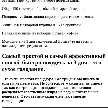
Завтрак: тарелку гречки, а через полчаса киви.
Обед: 150 г нежирной рыбы и болгарский перчик.
Полдник: чайная ложка меда и вода с соком лимона.
Ужин: 150 г отварной курицы и 150 г брокколи.
Перед сном выпейте победный стакан кефира.
Монодиета на 3 дня закончилась! Вставайте на весы и
наслаждайтесь результатом.
Самый простой и самый эффективный
способ быстро похудеть за 3 дня – это
сухое голодание.
Это очень простая процедура. Все три дня вы ничего не
едите и не пьете воду. Не бойтесь, от жажды вы не умрете,
так как в первые дни голодания организм активно
расщепляет собственные жиры на воду и питательные
вещества. Отсутствие жажды отмечают многие
голодающие.