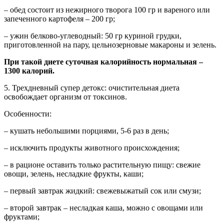
– обед состоит из нежирного творога 100 гр и вареного или
запеченного картофеля – 200 гр;
– ужин белково-углеводный: 50 гр куриной грудки,
приготовленной на пару, цельнозерновые макароны и зелень.
При такой диете суточная калорийность нормальная –
1300 калорий.
5. Трехдневный супер детокс: очистительная диета
освобождает организм от токсинов.
Особенности:
– кушать небольшими порциями, 5-6 раз в день;
– исключить продукты животного происхождения;
– в рационе оставить только растительную пищу: свежие
овощи, зелень, несладкие фрукты, каши;
– первый завтрак жидкий: свежевыжатый сок или смузи;
– второй завтрак – несладкая каша, можно с овощами или
фруктами;