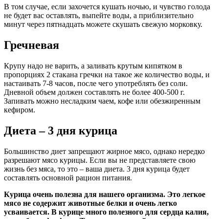
В том случае, если захочется кушать ночью, и чувство голода
не будет вас оставлять, выпейте воды, а приблизительно
минут через пятнадцать можете скушать свежую морковку.
Гречневая
Крупу надо не варить, а заливать крутым кипятком в
пропорциях 2 стакана гречки на такое же количество воды, и
настаивать 7-8 часов, после чего употреблять без соли.
Дневной объем должен составлять не более 400-500 г.
Запивать можно несладким чаем, кофе или обезжиренным
кефиром.
Диета – 3 дня курица
Большинство диет запрещают жирное мясо, однако нередко
разрешают мясо курицы. Если вы не представляете свою
жизнь без мяса, то это – ваша диета. 3 дня курица будет
составлять основной рацион питания.
Курица очень полезна для нашего организма. Это легкое
мясо не содержит животные белки и очень легко
усваивается. В курице много полезного для сердца калия,