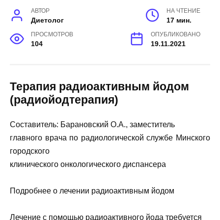
АВТОР
НА ЧТЕНИЕ
Диетолог
17 мин.
ПРОСМОТРОВ
ОПУБЛИКОВАНО
104
19.11.2021
Терапия радиоактивным йодом
(радиойодтерапия)
Составитель: Барановский О.А., заместитель
главного врача по радиологической службе Минского
городского
клинического онкологического диспансера
Подробнее о лечении радиоактивным йодом
Лечение с помощью радиоактивного йода требуется