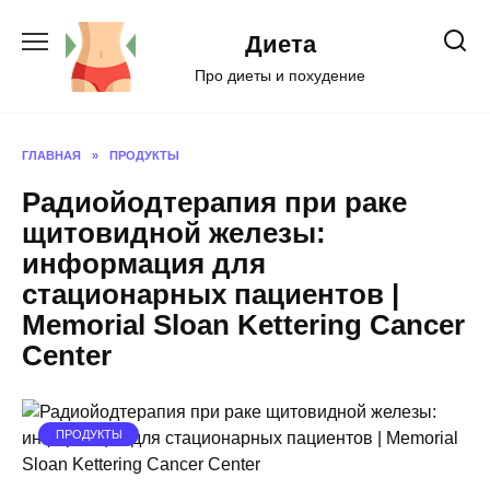
Перейти
к
Диета
содержанию
Про диеты и похудение
ГЛАВНАЯ
»
ПРОДУКТЫ
Радиойодтерапия при раке
щитовидной железы:
информация для
стационарных пациентов |
Memorial Sloan Kettering Cancer
Center
ПРОДУКТЫ