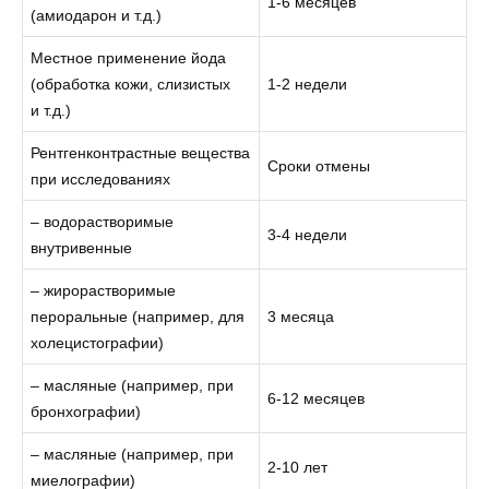
1-6 месяцев
(амиодарон и т.д.)
Местное применение йода
(обработка кожи, слизистых
1-2 недели
и т.д.)
Рентгенконтрастные вещества
Сроки отмены
при исследованиях
– водорастворимые
3-4 недели
внутривенные
– жирорастворимые
пероральные (например, для
3 месяца
холецистографии)
– масляные (например, при
6-12 месяцев
бронхографии)
– масляные (например, при
2-10 лет
миелографии)