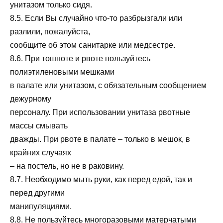
унитазом только сидя.
8.5. Если Вы случайно что-то разбрызгали или
разлили, пожалуйста,
сообщите об этом санитарке или медсестре.
8.6. При тошноте и рвоте пользуйтесь
полиэтиленовыми мешками
в палате или унитазом, с обязательным сообщением
дежурному
персоналу. При использовании унитаза рвотные
массы смывать
дважды. При рвоте в палате – только в мешок, в
крайних случаях
– на постель, но не в раковину.
8.7. Необходимо мыть руки, как перед едой, так и
перед другими
манипуляциями.
8.8. Не пользуйтесь многоразовыми матерчатыми