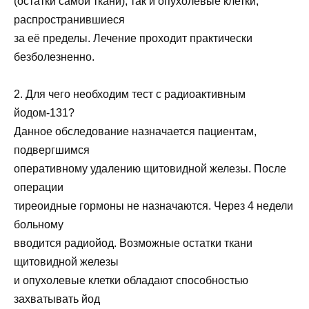
(остатки самой ткани), так и опухолевые клетки,
распространившиеся
за её пределы. Лечение проходит практически
безболезненно.
2. Для чего необходим тест с радиоактивным
йодом-131?
Данное обследование назначается пациентам,
подвергшимся
оперативному удалению щитовидной железы. После
операции
тиреоидные гормоны не назначаются. Через 4 недели
больному
вводится радиойод. Возможные остатки ткани
щитовидной железы
и опухолевые клетки обладают способностью
захватывать йод