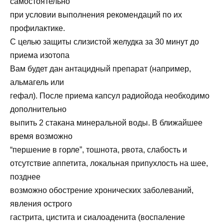
самостоятельно
при условии выполнения рекомендаций по их
профилактике.
С целью защиты слизистой желудка за 30 минут до
приема изотопа
Вам будет дан антацидный препарат (например,
альмагель или
гефал). После приема капсул радиойода необходимо
дополнительно
выпить 2 стакана минеральной воды. В ближайшее
время возможно
“першение в горле”, тошнота, рвота, слабость и
отсутствие аппетита, локальная припухлость на шее,
позднее
возможно обострение хронических заболеваний,
явления острого
гастрита, цистита и сиалоаденита (воспаление