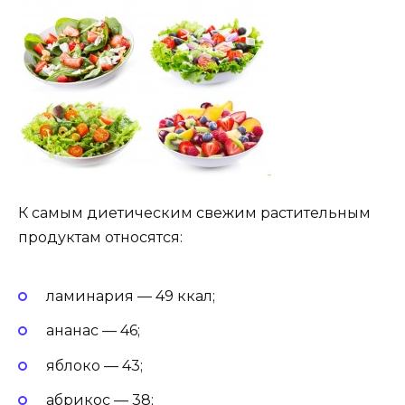
К самым диетическим свежим растительным
продуктам относятся:
ламинария — 49 ккал;
ананас — 46;
яблоко — 43;
абрикос — 38;