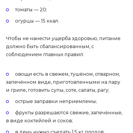
томаты — 20;
огурцы — 15 ккал.
Чтобы не нанести ущерба здоровью, питание
должно быть сбалансированным, с
соблюдением главных правил:
овощи есть в свежем, тушёном, отварном,
запечённом виде, приготовленными на пару
и гриле, готовить супы, соте, салаты, рагу;
острые заправки неприемлемы;
фрукты разрешаются свежие, запечённые,
в виде коктейлей и соков;
в день нужно съедать 1,5 кг плодов;