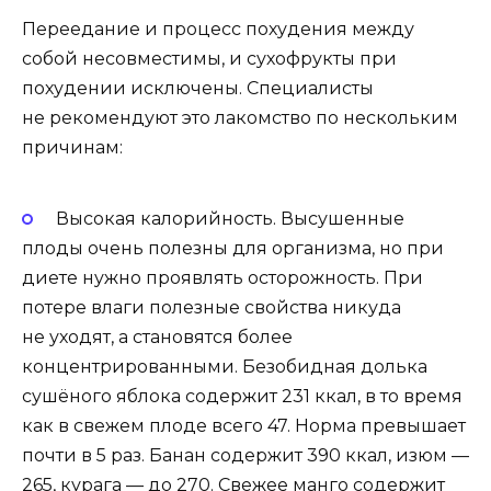
Переедание и процесс похудения между
собой несовместимы, и сухофрукты при
похудении исключены. Специалисты
не рекомендуют это лакомство по нескольким
причинам:
Высокая калорийность. Высушенные
плоды очень полезны для организма, но при
диете нужно проявлять осторожность. При
потере влаги полезные свойства никуда
не уходят, а становятся более
концентрированными. Безобидная долька
сушёного яблока содержит 231 ккал, в то время
как в свежем плоде всего 47. Норма превышает
почти в 5 раз. Банан содержит 390 ккал, изюм —
265, курага — до 270. Свежее манго содержит