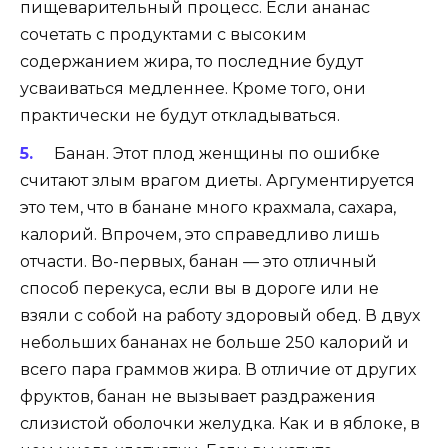
пищеварительный процесс. Если ананас
сочетать с продуктами с высоким
содержанием жира, то последние будут
усваиваться медленнее. Кроме того, они
практически не будут откладываться.
Банан
. Этот плод женщины по ошибке
считают злым врагом диеты. Аргументируется
это тем, что в банане много крахмала, сахара,
калорий. Впрочем, это справедливо лишь
отчасти. Во-первых, банан — это отличный
способ перекуса, если вы в дороге или не
взяли с собой на работу здоровый обед. В двух
небольших бананах не больше 250 калорий и
всего пара граммов жира. В отличие от других
фруктов, банан не вызывает раздражения
слизистой оболочки желудка. Как и в яблоке, в