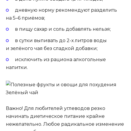
дневную норму рекомендуют разделить
на 5–6 приёмов;
в пищу сахар и соль добавлять нельзя;
в сутки выпивать до 2-х литров воды
и зелёного чая без сладкой добавки;
исключить из рациона алкогольные
напитки.
Зелёный чай
Важно!
Для любителей углеводов резко
начинать диетическое питание крайне
нежелательно. Любое радикальное изменение