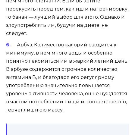
нем много клетчатки. Если вы хотите
перекусить перед тем, как идти на тренировку,
то банан — лучший выбор для этого. Однако и
злоупотреблять им, будучи на диете, не
следует.
Арбуз
. Количество калорий сводится к
минимуму, в нем много воды и особенно
приятно лакомиться им в жаркий летний день.
В арбузе содержится огромное количество
витамина В, и благодаря его регулярному
употреблению значительно повышается
уровень активности человека, он не нуждается
в частом потреблении пищи и, соответственно,
теряет лишнюю массу.