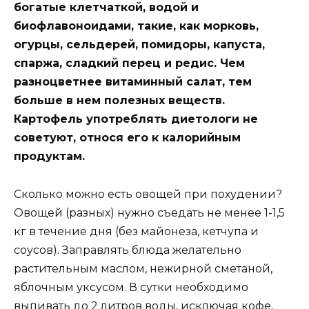
богатые клетчаткой, водой и
биофлавоноидами, такие, как морковь,
огурцы, сельдерей, помидоры, капуста,
спаржа, сладкий перец и редис. Чем
разноцветнее витаминный салат, тем
больше в нем полезных веществ.
Картофель употреблять диетологи не
советуют, относя его к калорийным
продуктам.
Сколько можно есть овощей при похудении?
Овощей (разных) нужно съедать не менее 1-1,5
кг в течение дня (без майонеза, кетчупа и
соусов). Заправлять блюда желательно
растительным маслом, нежирной сметаной,
яблочным уксусом. В сутки необходимо
выпивать до 2 литров воды, исключая кофе,