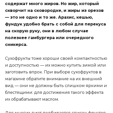
содержат много жиров. Но жир, который
скворчит на сковородке, и жиры из орехов
— это не одно и то же. Арахис, кешью,
фундук удобно брать с собой для перекуса
на скорую руку, они в любом случае
полезнее гамбургера или очередного
сникерса.
Сухофрукты тоже хороши своей компактностью
и доступностью — их можно купить зимой или
заготовить впрок. При выборе сухофруктов в
магазине обратите внимание на их внешний
вид — они не должны быть слишком яркими и
блестящими: для достижения такого эффекта
их обрабатывают маслом.
Для многих диет подбирается список фруктов,