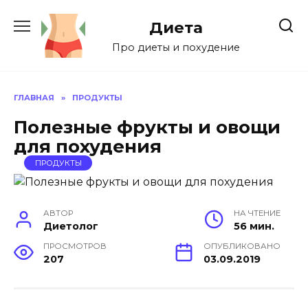
Перейти
к
Диета
содержанию
Про диеты и похудение
ГЛАВНАЯ
»
ПРОДУКТЫ
Полезные фрукты и овощи
для похудения
ПРОДУКТЫ
АВТОР
НА ЧТЕНИЕ
Диетолог
56 мин.
ПРОСМОТРОВ
ОПУБЛИКОВАНО
207
03.09.2019