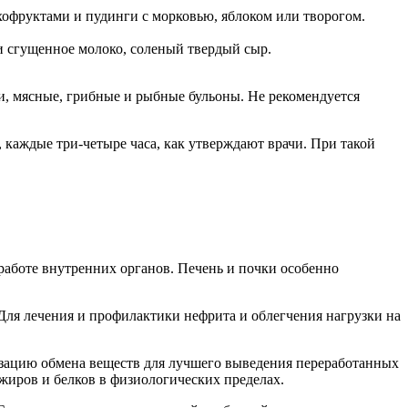
хофруктами и пудинги с морковью, яблоком или творогом.
и сгущенное молоко, соленый твердый сыр.
и, мясные, грибные и рыбные бульоны. Не рекомендуется
каждые три-четыре часа, как утверждают врачи. При такой
работе внутренних органов. Печень и почки особенно
ля лечения и профилактики нефрита и облегчения нагрузки на
визацию обмена веществ для лучшего выведения переработанных
жиров и белков в физиологических пределах.