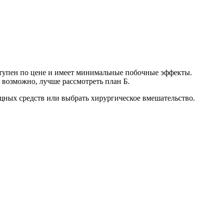
ступен по цене и имеет минимальные побочные эффекты.
 возможно, лучше рассмотреть план Б.
ощных средств или выбрать хирургическое вмешательство.