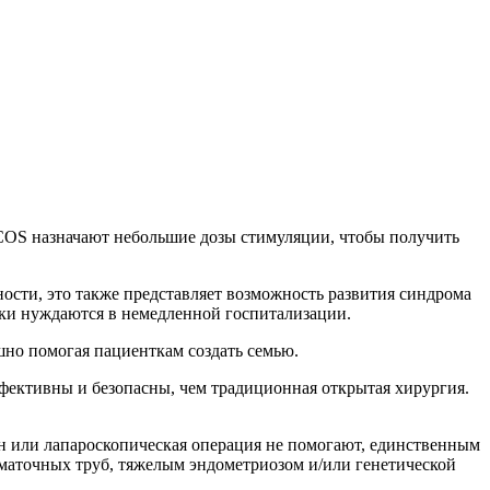
PCOS назначают небольшие дозы стимуляции, чтобы получить
ности, это также представляет возможность развития синдрома
тки нуждаются в немедленной госпитализации.
шно помогая пациенткам создать семью.
ффективны и безопасны, чем традиционная открытая хирургия.
ен или лапароскопическая операция не помогают, единственным
 маточных труб, тяжелым эндометриозом и/или генетической