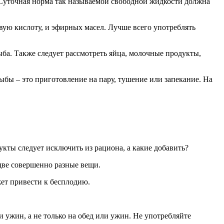
 Суточная норма так называемой свободной жидкости должна
ую кислоту, и эфирных масел. Лучше всего употреблять
ыба. Также следует рассмотреть яйца, молочные продукты,
бы – это приготовление на пару, тушение или запекание. На
укты следует исключить из рациона, а какие добавить?
 две совершенно разные вещи.
жет привести к бесплодию.
и ужин, а не только на обед или ужин. Не употребляйте