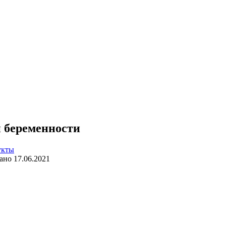
 беременности
укты
ано
17.06.2021