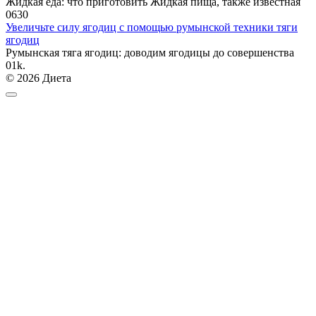
Жидкая еда: что приготовить Жидкая пища, также известная
0
630
Увеличьте силу ягодиц с помощью румынской техники тяги
ягодиц
Румынская тяга ягодиц: доводим ягодицы до совершенства
0
1k.
© 2026 Диета