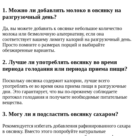
1. Можно ли добавлять молоко в овсянку на
разгрузочный день?
Да, вы можете добавить к овсянке небольшое количество
молока или безмолочную альтернативу, если она
соответствует вашему лимиту калорий на разгрузочный день.
Просто помните о размерах порций и выбирайте
обезжиренные варианты.
2. Лучше ли употреблять овсянку во время
периода голодания или периода приема пищи?
Поскольку овсянка содержит калории, лучше всего
употреблять ее во время окна приема пищи в разгрузочные
дни. Это гарантирует, что вы по-прежнему соблюдаете
протокол голодания и получаете необходимые питательные
вещества.
3. Могу ли я подсластить овсянку сахаром?
Рекомендуется избегать добавления рафинированного сахара
в овсянку. Вместо этого попробуйте натуральные