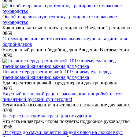
0
889
Освойте правильную технику тренировки: пошаговое
руководство
Как правильно выполнять тренировки Введение Тренировки
0
869
Стимулирование роста: оптимальная ежедневная диета для
бодибилдеров
Ежедневный рацион бодибилдеров Введение В стремлении
0
690
Питание перед тренировкой. 101: почему еда перед
тренировкой жизненно важна для успеха
Еда перед тренировкой: заряд энергии для тренировок
0
905
Вкусный веганский рецепт рассольник: попробуйте этот
пикантный русский суп сегодня!
Веганский рассольник: питательное наслаждение для ваших
0
708
Быстрые и легкие завтраки для похудения
Что есть на завтрак, чтобы похудеть: подробное руководство
0
966
От супов до смузи: рецепты жидких блюд на любой вкус