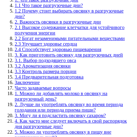
1.1 Что такое разгрузочные дни?
1.2 Почему стоит выбирать овсянку в разгрузочные
дни?
2. Важность овсянки в разгрузочные дни
2.1 Высокое содержание клетчатки для устойчивого
получения энергии
2.2 Богат незаменимыми питательными веществами
2.3 Улучшает здоровье сердца
2.4 Способствует здоровью пищеварения
3. Как приготовить овсянку для разгрузочных дней
3.1. Выбор подходящего овса
3.2 Ароматизация овсянки
3.3 Контроль размера порции
3.4 Предварительная подготовка
Заключение
Часто задаваемые вопросы
1. Можно ли добавлять молоко в овсянку на
разгрузочный день?
2. Лучше ли употреблять овсянку во время периода
голодания или периода приема пищи?
3. Могу ли я подсластить овсянку сахаром?
4. Как часто мне следует включать в свой распорядок
дня разгрузочные дни?
5. Можно ли употреблять овсянку в пищу вне