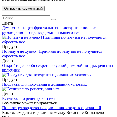
Search
for:
Диета
Демистификация фронтальных приседаний: полное
руководство по трансформации вашего тела
Продукты
Почему я не худею | Причины почему вы не получается
сбросить вес
Диета
Откройте для себя секреты вкусной римской пиццы: рецепты
включены
Продукты
Продукты для похудения в домашних условиях
Диета
Ксеникал по рецепту или нет
Вам также может понравиться
Полное руководство по сравнению сходств и различий
Каковы сходства и различия между Введение Когда дело