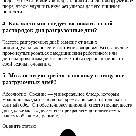
подсластители, такие как мед, кленовый сироп или фруктовое
пюре, чтобы улучшить вкус без ущерба для его пищевой
ценности.
4. Как часто мне следует включать в свой
распорядок дня разгрузочные дни?
Частота разгрузочных дней зависит от ваших
индивидуальных целей и состояния здоровья. Всегда лучше
проконсультироваться с медицинским работником или
дипломированным диетологом, чтобы персонализировать
свой режим голодания.
5. Можно ли употреблять овсянку в пищу вне
разгрузочных дней?
Абсолютно! Овсянка — универсальное блюдо, которым
можно наслаждаться в любое время дня как питательный и
сытный обед. Он обеспечивает широкий спектр преимуществ
для здоровья, что делает его прекрасным дополнением к
вашему обычному рациону.
Оцените статью