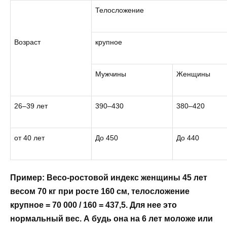
Телосложение
Возраст
крупное
Мужчины
Женщины
26–39 лет
390–430
380–420
от 40 лет
До 450
До 440
Пример: Весо-ростовой индекс женщины 45 лет
весом 70 кг при росте 160 см, телосложение
крупное = 70 000 / 160 = 437,5. Для нее это
нормальный вес. А будь она на 6 лет моложе или