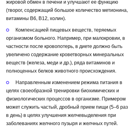
жировой обмен в печени и улучшают ее функцию
(творог, содержащий большое количество метионина,
витамины В6, В12, холин).
Компенсацией пищевых веществ, теряемых
организмом больного. Например, при малокровии, в
частности после кровопотерь, в диете должно быть
увеличено содержание кроветворных минеральных
веществ (железа, меди и др.), ряда витаминов и
полноценных белков животного происхождения.
Направленным изменением режима питания в
целях своеобразной тренировки биохимических и
физиологических процессов в организме. Примером
может служить частый, дробный прием пищи (5–6 раз
в день) в целях улучшения желчевыделения при
заболеваниях желчного пузыря и желчных путей.