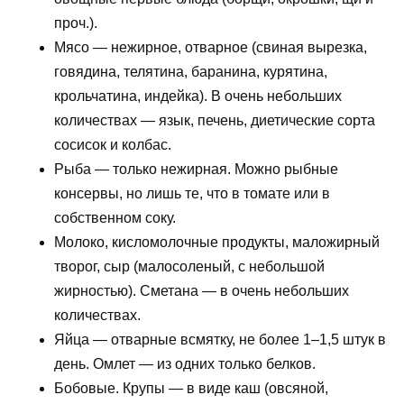
проч.).
Мясо — нежирное, отварное (свиная вырезка,
говядина, телятина, баранина, курятина,
крольчатина, индейка). В очень небольших
количествах — язык, печень, диетические сорта
сосисок и колбас.
Рыба — только нежирная. Можно рыбные
консервы, но лишь те, что в томате или в
собственном соку.
Молоко, кисломолочные продукты, маложирный
творог, сыр (малосоленый, с небольшой
жирностью). Сметана — в очень небольших
количествах.
Яйца — отварные всмятку, не более 1–1,5 штук в
день. Омлет — из одних только белков.
Бобовые. Крупы — в виде каш (овсяной,