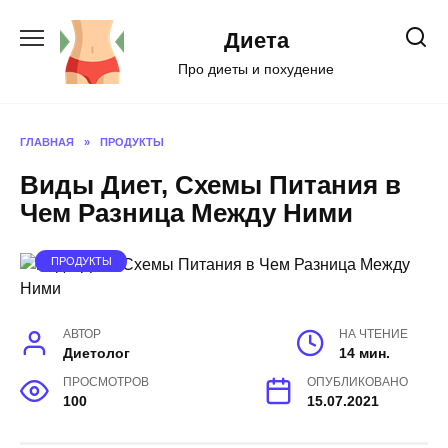
Перейти
к
Диета
содержанию
Про диеты и похудение
ГЛАВНАЯ
»
ПРОДУКТЫ
Виды Диет, Схемы Питания в
Чем Разница Между Ними
ПРОДУКТЫ
АВТОР
НА ЧТЕНИЕ
Диетолог
14 мин.
ПРОСМОТРОВ
ОПУБЛИКОВАНО
100
15.07.2021