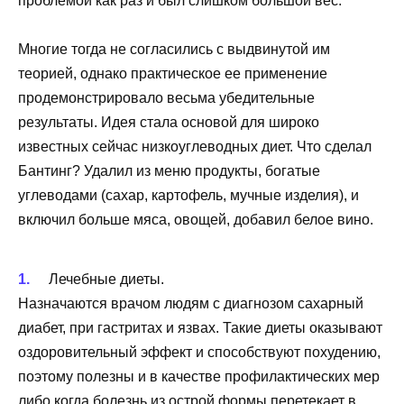
проблемой как раз и был слишком большой вес.
Многие тогда не согласились с выдвинутой им
теорией, однако практическое ее применение
продемонстрировало весьма убедительные
результаты. Идея стала основой для широко
известных сейчас низкоуглеводных диет. Что сделал
Бантинг? Удалил из меню продукты, богатые
углеводами (сахар, картофель, мучные изделия), и
включил больше мяса, овощей, добавил белое вино.
Лечебные диеты.
Назначаются врачом людям с диагнозом сахарный
диабет, при гастритах и язвах. Такие диеты оказывают
оздоровительный эффект и способствуют похудению,
поэтому полезны и в качестве профилактических мер
либо когда болезнь из острой формы перетекает в