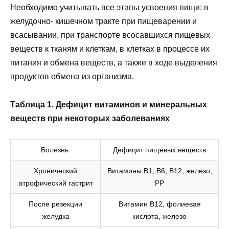
Необходимо учитывать все этапы усвоения пищи: в
желудочно- кишечном тракте при пищеварении и
всасывании, при транспорте всосавшихся пищевых
веществ к тканям и клеткам, в клетках в процессе их
питания и обмена веществ, а также в ходе выделения
продуктов обмена из организма.
Таблица 1. Дефицит витаминов и минеральных
веществ при некоторых заболеваниях
Болезнь
Дефицит пищевых веществ
Хронический
Витамины В1, В6, В12, железо,
атрофический гастрит
РР
После резекции
Витамин В12, фолиевая
желудка
кислота, железо