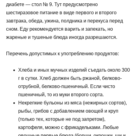
диабете — стол № 9. Тут предусмотрено
шестиразовое питание в виде первого и второго
завтрака, обеда, ужина, полдника и перекуса перед
сном. Еду рекомендуется варить и запекать, но
жареные и тушеные блюда иногда разрешаются.
Перечень допустимых к употреблению продуктов:
Хлеба и иных мучных изделий съедать около 300
г в сутки. Хлеб должен быть ржаной, белково-
отрубной, белково-пшеничный. Если чисто
пшеничный, то из муки второго сорта.
Некрепкие бульоны из мяса (нежирных сортов),
рыбы, грибов с добавлением овощей и круп
(только тех, которые не под запретом),
картофеля, можно с фрикадельками. Любые
овощные первые блюда (борщи, окрошки, щи и