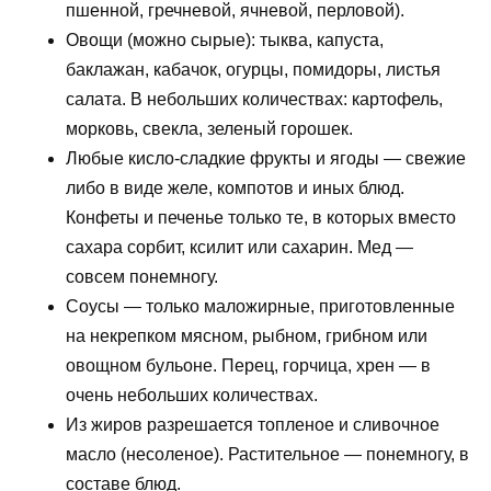
пшенной, гречневой, ячневой, перловой).
Овощи (можно сырые): тыква, капуста,
баклажан, кабачок, огурцы, помидоры, листья
салата. В небольших количествах: картофель,
морковь, свекла, зеленый горошек.
Любые кисло-сладкие фрукты и ягоды — свежие
либо в виде желе, компотов и иных блюд.
Конфеты и печенье только те, в которых вместо
сахара сорбит, ксилит или сахарин. Мед —
совсем понемногу.
Соусы — только маложирные, приготовленные
на некрепком мясном, рыбном, грибном или
овощном бульоне. Перец, горчица, хрен — в
очень небольших количествах.
Из жиров разрешается топленое и сливочное
масло (несоленое). Растительное — понемногу, в
составе блюд.