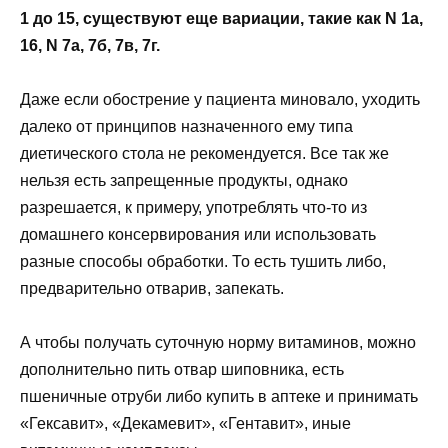
1 до 15, существуют еще вариации, такие как N 1а,
16, N 7а, 7б, 7в, 7г.
Даже если обострение у пациента миновало, уходить
далеко от принципов назначенного ему типа
диетического стола не рекомендуется. Все так же
нельзя есть запрещенные продукты, однако
разрешается, к примеру, употреблять что-то из
домашнего консервирования или использовать
разные способы обработки. То есть тушить либо,
предварительно отварив, запекать.
А чтобы получать суточную норму витаминов, можно
дополнительно пить отвар шиповника, есть
пшеничные отруби либо купить в аптеке и принимать
«Гексавит», «Декамевит», «Гентавит», иные