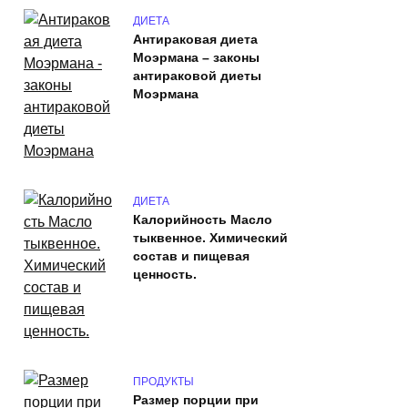
ДИЕТА
Антираковая диета
Моэрмана – законы
антираковой диеты
Моэрмана
ДИЕТА
Калорийность Масло
тыквенное. Химический
состав и пищевая
ценность.
ПРОДУКТЫ
Размер порции при