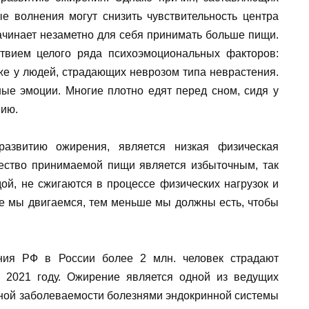
ые волнения могут снизить чувствительность центра
ачинает незаметно для себя принимать больше пищи.
твием целого ряда психоэмоциональных факторов:
акже у людей, страдающих неврозом типа неврастения.
ные эмоции. Многие плотно едят перед сном, сидя у
нию.
азвитию ожирения, является низкая физическая
чество принимаемой пищи является избыточным, так
дой, не сжигаются в процессе физических нагрузок и
е мы двигаемся, тем меньше мы должны есть, чтобы
ния РФ в России более 2 млн. человек страдают
 2021 году. Ожирение является одной из ведущих
ной заболеваемости болезнями эндокринной системы