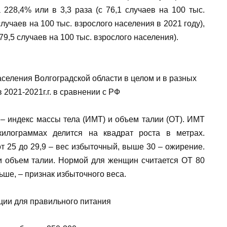
228,4% или в 3,3 раза (с 76,1 случаев на 100 тыс.
случаев на 100 тыс. взрослого населения в 2021 году),
9,5 случаев на 100 тыс. взрослого населения).
еления Волгоградской области в целом и в разных
 2021-2021г.г. в сравнении с РФ
– индекс массы тела (ИМТ) и объем талии (ОТ). ИМТ
илограммах делится на квадрат роста в метрах.
от 25 до 29,9 – вес избыточный, выше 30 – ожирение.
и объем талии. Нормой для женщин считается ОТ 80
льше, – признак избыточного веса.
ии для правильного питания