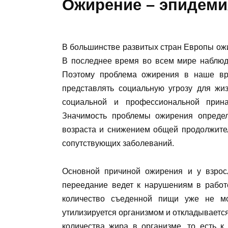
Ожирение – эпидемия
В большинстве развитых стран Европы ожи
В последнее время во всем мире наблюда
Поэтому проблема ожирения в наше вре
представлять социальную угрозу для жи
социальной и профессиональной прина
Значимость проблемы ожирения определ
возраста и снижением общей продолжите
сопутствующих заболеваний.
Основной причиной ожирения и у взросл
переедание ведет к нарушениям в работ
количество съеденной пищи уже не мо
утилизируется организмом и откладывается
количества жира в организме, то есть 