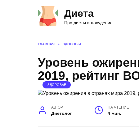
Перейти
Диета
к
содержанию
Про диеты и похудение
ГЛАВНАЯ
»
ЗДОРОВЬЕ
Уровень ожирен
2019, рейтинг В
ЗДОРОВЬЕ
АВТОР
НА ЧТЕНИЕ
Диетолог
4 мин.