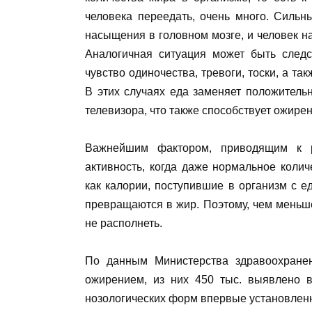
человека переедать, очень много. Сильн
насыщения в головном мозге, и человек н
Аналогичная ситуация может быть следс
чувство одиночества, тревоги, тоски, а т
В этих случаях еда заменяет положитель
телевизора, что также способствует ожире
Важнейшим фактором, приводящим к р
активность, когда даже нормальное коли
как калории, поступившие в организм с е
превращаются в жир. Поэтому, чем меньш
не располнеть.
По данным Министерства здравоохране
ожирением, из них 450 тыс. выявлено в
нозологических форм впервые установлен