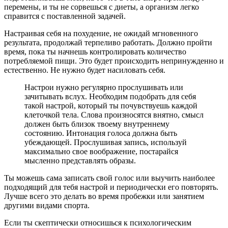
перемены, и ты не сорвешься с диеты, а организм легко
справится с поставленной задачей.
Настраивая себя на похудение, не ожидай мгновенного
результата, продолжай терпеливо работать. Должно пройти
время, пока ты начнешь контролировать количество
потребляемой пищи. Это будет происходить непринужденно и
естественно. Не нужно будет насиловать себя.
Настрои нужно регулярно прослушивать или
зачитывать вслух. Необходим подобрать для себя
такой настрой, который ты почувствуешь каждой
клеточкой тела. Слова произносятся внятно, смысл
должен быть близок твоему внутреннему
состоянию. Интонация голоса должна быть
убеждающей. Прослушивая запись, используй
максимально свое воображение, постарайся
мысленно представлять образы.
Ты можешь сама записать свой голос или выучить наиболее
подходящий для тебя настрой и периодически его повторять.
Лучше всего это делать во время пробежки или занятием
другими видами спорта.
Если ты скептически относишься к психологическим