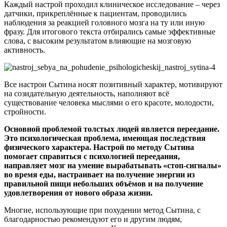
Каждый настрой проходил клиническое исследование – через
датчики, прикреплённые к пациентам, проводились
наблюдения за реакцией головного мозга на ту или иную
фразу. Для итогового текста отбирались самые эффективные
слова, с высоким результатом влияющие на мозговую
активность.
Все настрои Сытина носят позитивный характер, мотивируют
на созидательную деятельность, наполняют всё
существование человека мыслями о его красоте, молодости,
стройности.
Основной проблемой толстых людей является переедание.
Это психологическая проблема, имеющая последствия
физического характера. Настрой по методу Сытина
помогает справиться с психологией переедания,
направляет мозг на умение вырабатывать «стоп-сигналы»
во время еды, настраивает на получение энергии из
правильной пищи небольших объёмов и на получение
удовлетворения от нового образа жизни.
Многие, использующие при похудении метод Сытина, с
благодарностью рекомендуют его и другим людям,