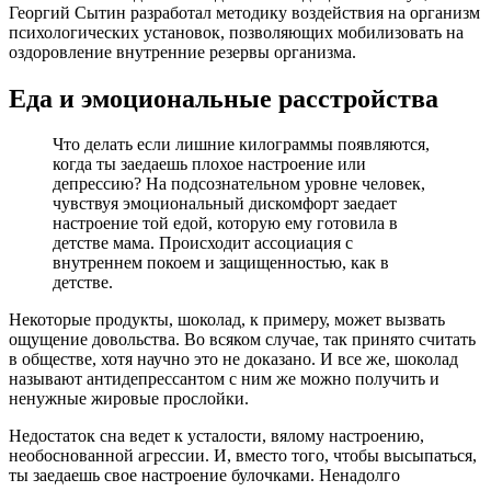
Георгий Сытин разработал методику воздействия на организм
психологических установок, позволяющих мобилизовать на
оздоровление внутренние резервы организма.
Еда и эмоциональные расстройства
Что делать если лишние килограммы появляются,
когда ты заедаешь плохое настроение или
депрессию? На подсознательном уровне человек,
чувствуя эмоциональный дискомфорт заедает
настроение той едой, которую ему готовила в
детстве мама. Происходит ассоциация с
внутреннем покоем и защищенностью, как в
детстве.
Некоторые продукты, шоколад, к примеру, может вызвать
ощущение довольства. Во всяком случае, так принято считать
в обществе, хотя научно это не доказано. И все же, шоколад
называют антидепрессантом с ним же можно получить и
ненужные жировые прослойки.
Недостаток сна ведет к усталости, вялому настроению,
необоснованной агрессии. И, вместо того, чтобы высыпаться,
ты заедаешь свое настроение булочками. Ненадолго