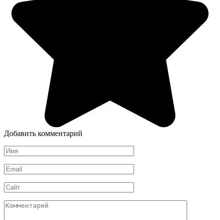
Добавить комментарий
Имя
*
Email
*
Сайт
Комментарий