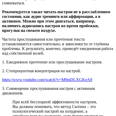
сомневаться.
Рекомендуется также читать настрои не в расслабленном
состоянии, как аудио тренинги или аффирмации, а в
активном. Можно при этом двигаться, например,
включить аудиозапись настроя во время пробежки,
прогулки на свежем воздухе.
Частота прослушивания или прочтения текста
устанавливается самостоятельно, в зависимости от глубины
проблемы. К результату, конечно, приведёт ежедневная работа
над собственной волей.
1. Ежедневное прочтение или прослушивание настроев.
2. Стопроцентная концентрация на настрой.
https://www.youtube.com/watch?v=M9mDLXGKeA8
3. Совмещение прослушивания настроя с активным
движением.
При всей бесспорной эффективности настроев,
Вы должны понимать, что метод Сытина – это
психологический настрой на похудение, а
стройное тело вы получите, если будете правильно