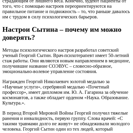
страдающим от лишнего веса. Конечно, худеют пациенты от
того, что с помощью настроев переориентируются на
правильное питание и подвижность – то, что раньше давалось
им с трудом в силу психологических барьеров.
Настрои Сытина – почему им можно
доверять?
Методы психологического настроя разработал советский
ученый Георгий Сытин. Врач-психотерапевт имеет 50-летний
стаж работы. Они являются новым направлением в медицине,
получившие название СОЭВУС – словесно-образное,
эмоционально-волевое управление состояния.
Награжден Георгий Николаевич золотой медалью за
«Научные услуги», серебряной медалью «Почетный
профессор», имеет дипломом им. Ю. А. Гагарина за обучение
космонавтов, а также обладает орденом «Наука. Образование.
Культура.».
В период Второй Мировой Войны Георгий получил тяжелые
ранения и инвалидность, первую группу. Слова врачей: «С
такими травмами долго не живут» не обнадеживали молодого
человека. Георгий Сытин один из тех людей, который