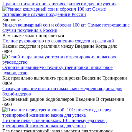
Правила питания при занятиях фитнесом для похудения
Здоровье
Увидел кошмарный сон и сбросил 100 кг: Самые потрясающие
случаи похудения в России
Вам также может понравиться
Полное руководство по сравнению сходств и различий
Каковы сходства и различия между Введение Когда дело
0
889
Освойте правильную технику тренировки: пошаговое
руководство
Как правильно выполнять тренировки Введение Тренировки
0
869
Стимулирование роста: оптимальная ежедневная диета для
бодибилдеров
Ежедневный рацион бодибилдеров Введение В стремлении
0
690
Питание перед тренировкой. 101: почему еда перед
тренировкой жизненно важна для успеха
Еда перед тренировкой: заряд энергии для тренировок