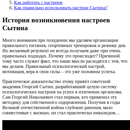
Как работать с настроем
Как правильно использовать настрои Сытина?
История возникновения настроев
Сытина
Много внимания при похудении мы уделяем организации
правильного питания, спортивных тренировок и режиму дня.
Но желаемый результат не всегда получаем даже при очень
правильных подходах. Почему это происходит? Причиной
тому часто служит факт, что наши мысли расходятся с тем, что
мы делаем. Правильный психологический настрой,
мотивация, вера в свои силы – это уже половина успеха.
Практическое доказательство этому привёл советский
академик Георгий Сытин, разработавший целую систему
психологических настроев на успех в излечении организма.
Сам Георгий Николаевич стал первым, кто применил эту
методику для собственного оздоровления. Получив в годы
Великой отечественной войны глубокие ранения, мало
совместимые с жизнью, он стал практически инвалидом…