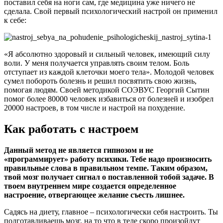
поставил себя на ноги сам, где медицина уже ничего не
сделала. Свой первый психологический настрой он применил
к себе:
«Я абсолютно здоровый и сильный человек, имеющий силу
воли. У меня получается управлять своим телом. Боль
отступает из каждой клеточки моего тела». Молодой человек
сумел побороть болезнь и решил посвятить свою жизнь,
помогая людям. Своей методикой СОЭВУС Георгий Сытин
помог более 80000 человек избавиться от болезней и изобрел
20000 настроев, в том числе и настрой на похудение.
Как работать с настроем
Данный метод не является гипнозом и не
«программирует» работу психики. Тебе надо произносить
правильные слова в правильном темпе. Таким образом,
твой мозг получает сигнал о поставленной тобой задаче. В
твоем внутреннем мире создается определенное
настроение, отвергающее желание съесть лишнее.
Садясь на диету, главное – психологически себя настроить. Ты
подготавливаешь мозг, на то что в теле скоро произойдут