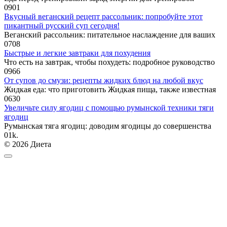
0
901
Вкусный веганский рецепт рассольник: попробуйте этот
пикантный русский суп сегодня!
Веганский рассольник: питательное наслаждение для ваших
0
708
Быстрые и легкие завтраки для похудения
Что есть на завтрак, чтобы похудеть: подробное руководство
0
966
От супов до смузи: рецепты жидких блюд на любой вкус
Жидкая еда: что приготовить Жидкая пища, также известная
0
630
Увеличьте силу ягодиц с помощью румынской техники тяги
ягодиц
Румынская тяга ягодиц: доводим ягодицы до совершенства
0
1k.
© 2026 Диета