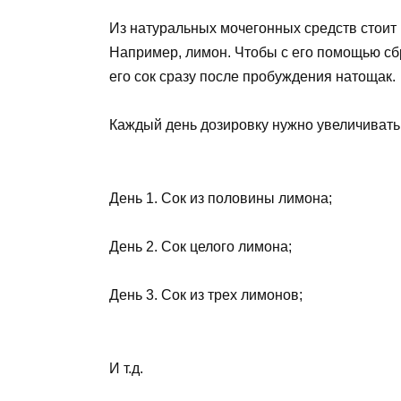
Из натуральных мочегонных средств стоит
Например, лимон. Чтобы с его помощью сброс
его сок сразу после пробуждения натощак.
Каждый день дозировку нужно увеличивать 
День 1. Сок из половины лимона;
День 2. Сок целого лимона;
День 3. Сок из трех лимонов;
И т.д.