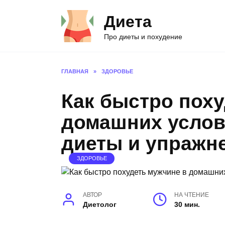
Перейти
Диета
к
содержанию
Про диеты и похудение
ГЛАВНАЯ
»
ЗДОРОВЬЕ
Как быстро поху
домашних услов
диеты и упражн
ЗДОРОВЬЕ
АВТОР
НА ЧТЕНИЕ
Диетолог
30 мин.