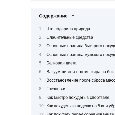
Содержание
Что подарила природа
Слабительные средства
Основные правила быстрого похуд
Основные правила мужского похуд
Белковая диета
Вакуум живота против жира на бок
Восстановление после сброса мас
Гречневая
Как быстро похудеть в спортзале
Как похудеть за неделю на 5 кг и уб
Как похудеть перед соревнования