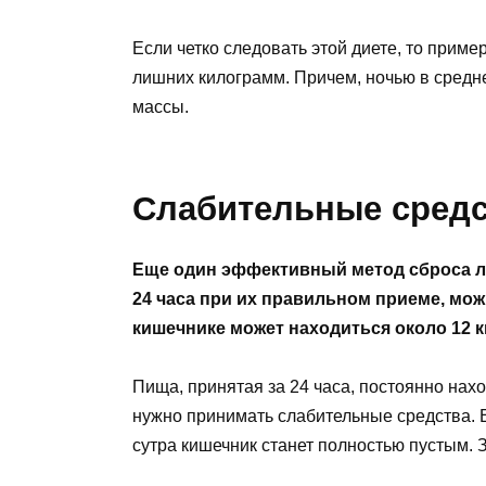
Если четко следовать этой диете, то пример
лишних килограмм. Причем, ночью в средне
массы.
Слабительные средс
Еще один эффективный метод сброса ли
24 часа при их правильном приеме, можн
кишечнике может находиться около 12 к
Пища, принятая за 24 часа, постоянно нахо
нужно принимать слабительные средства. Е
сутра кишечник станет полностью пустым. З