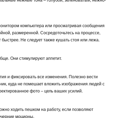
ральные нежные тона – голубой, зеленоватый, нежно-
 монитором компьютера или просматривая сообщения
йной, размеренной. Сосредоточьтесь на процессе,
 быстрее. Не следует также кушать стоя или лежа.
бще. Они стимулируют аппетит.
ия и фиксировать все изменения. Полезно вести
ник, куда не помешает вложить изображения людей с
ектированное фото – цель ваших усилий.
ожно ходить пешком на работу, если позволяют
ечерние моционы.