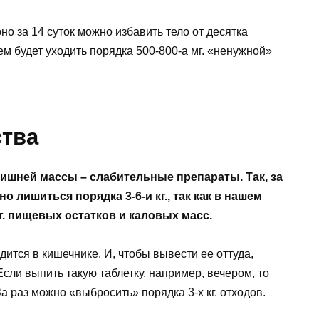
но за 14 суток можно избавить тело от десятка
м будет уходить порядка 500-800-а мг. «ненужной»
тва
шней массы – слабительные препараты. Так, за
о лишиться порядка 3-6-и кг., так как в нашем
г. пищевых остатков и каловых масс.
дится в кишечнике. И, чтобы вывести ее оттуда,
сли выпить такую таблетку, например, вечером, то
а раз можно «выбросить» порядка 3-х кг. отходов.