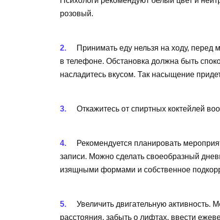
Психологи рекомендуют белый цвет и нейт
розовый.
Принимать еду нельзя на ходу, перед
в телефоне. Обстановка должна быть споко
насладитесь вкусом. Так насыщение придет
Откажитесь от спиртных коктейлей воо
Рекомендуется планировать мероприят
записи. Можно сделать своеобразный днев
изящными формами и собственное подкорр
Увеличить двигательную активность. М
расстояния, забыть о лифтах, ввести ежев