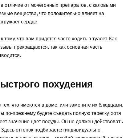
о в отличие от мочегонных препаратов, с каловыми
зные вещества, что положительно влияет на
агружает сердце.
 тому, что вам придется часто ходить в туалет. Как
озывы прекращаются, так как основная часть
ыводится.
ыстрого похудения
тех, что имеются в доме, или замените их блюдцами.
вы по-прежнему будете съедать полную тарелку, хотя
меет значение цвет посуды. Он не должен действовать
 Здесь оттенок подбирается индивидуально.