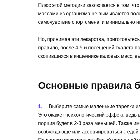
Плюс этой методики заключается в том, чт
массами из организма не вымываются поле
самочувствие спортсмена, и минимально н
Но, принимая эти лекарства, приготовьтесь к
правило, после 4-5-и посещений туалета п
скопившихся в кишечнике каловых масс, в
Основные правила б
Выберите самые маленькие тарелки из 
Это окажет психологический эффект, ведь 
порция будет в 2-3 раза меньшей. Также и
возбуждающе или ассоциироваться с едой.