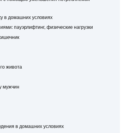
ку в домашних условиях
иями: пауэрлифтинг, физические нагрузки
кишечник
го живота
у мужчин
удения в домашних условиях