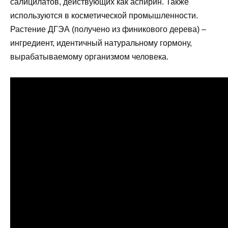
салицилатов, действующих как аспирин. Также
используются в косметической промышленности.
Растение ДГЭА (получено из финикового дерева) –
ингредиент, идентичный натуральному гормону,
вырабатываемому организмом человека.