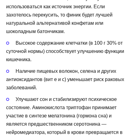
использоваться как источник энергии. Если
захотелось перекусить, то финик будет лучшей
натуральной альтернативой конфетам или
шоколадным батончикам.
Высокое содержание клетчатки (в 100 г 30% от
суточной нормы) способствует улучшению функции
кишечника.
Наличие пищевых волокон, селена и других
антиоксидантов
(вит е и с) уменьшает риск раковых
заболеваний.
Улучшают сон и стабилизируют психическое
состояние. Аминокислота
триптофан
принимает
участие в синтезе
мелатонина
(гормона сна) и
является предшественником
серотонина
—
нейромедиатора, который в крови превращается в