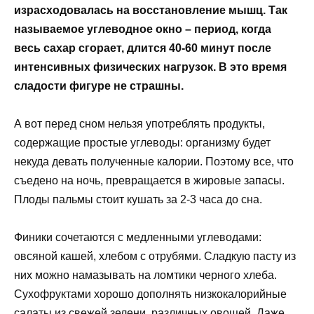
израсходовалась на восстановление мышц. Так
называемое углеводное окно – период, когда
весь сахар сгорает, длится 40-60 минут после
интенсивных физических нагрузок. В это время
сладости фигуре не страшны.
А вот перед сном нельзя употреблять продукты,
содержащие простые углеводы: организму будет
некуда девать полученные калории. Поэтому все, что
съедено на ночь, превращается в жировые запасы.
Плоды пальмы стоит кушать за 2-3 часа до сна.
Финики сочетаются с медленными углеводами:
овсяной кашей, хлебом с отрубями. Сладкую пасту из
них можно намазывать на ломтики черного хлеба.
Сухофруктами хорошо дополнять низкокалорийные
салаты из свежей зелени, различных овощей. Даже