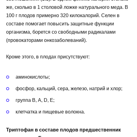
же, сколько в 1 столовой ложке натурального меда. В
100 г плодов примерно 320 килокалорий. Селен в
составе помогает повысить защитные функции
организма, борется со свободными радикалами
(провокаторами онкозаболеваний).
Кроме этого, в плодах присутствуют:
аминокислоты;
фосфор, кальций, сера, железо, натрий и хлор;
группа В, А, D, Е;
клетчатка и пищевые волокна.
Триптофан в составе плодов предшественник