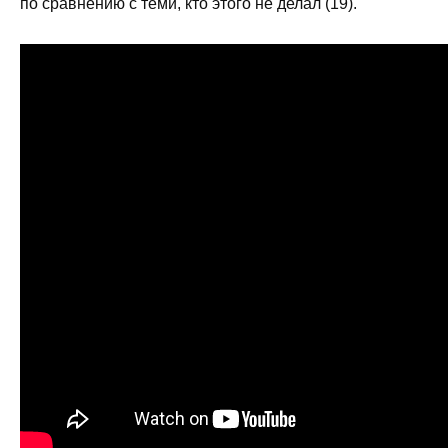
по сравнению с теми, кто этого не делал (19).