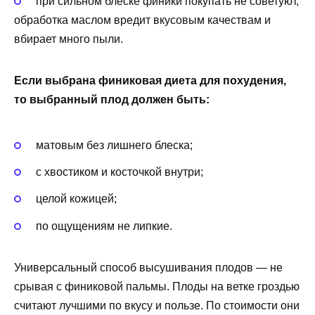
при сильном блеске финики покупать не советуют,
обработка маслом вредит вкусовым качествам и
вбирает много пыли.
Если выбрана финиковая диета для похудения,
то выбранный плод должен быть:
матовым без лишнего блеска;
с хвостиком и косточкой внутри;
целой кожицей;
по ощущениям не липкие.
Универсальный способ высушивания плодов — не
срывая с финиковой пальмы. Плоды на ветке гроздью
считают лучшими по вкусу и пользе. По стоимости они