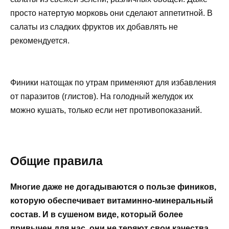
просто натертую морковь они сделают аппетитной. В
салаты из сладких фруктов их добавлять не
рекомендуется.
Финики натощак по утрам применяют для избавления
от паразитов (глистов). На голодный желудок их
можно кушать, только если нет противопоказаний.
Общие правила
Многие даже не догадываются о пользе фиников,
которую обеспечивает витаминно-минеральный
состав. И в сушеном виде, который более
привычен для нас, они не теряют свои качества.