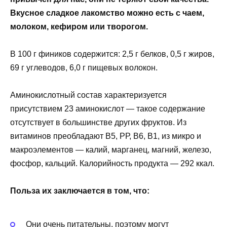
Вкусное сладкое лакомство можно есть с чаем,
молоком, кефиром или творогом.
В 100 г фиников содержится: 2,5 г белков, 0,5 г жиров,
69 г углеводов, 6,0 г пищевых волокон.
Аминокислотный состав характеризуется
присутствием 23 аминокислот — такое содержание
отсутствует в большинстве других фруктов. Из
витаминов преобладают В5, РР, В6, В1, из микро и
макроэлементов — калий, марганец, магний, железо,
фосфор, кальций. Калорийность продукта — 292 ккал.
Польза их заключается в том, что:
Они очень питательны, поэтому могут