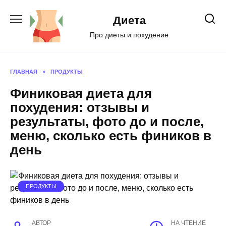
Перейти
к
Диета
содержанию
Про диеты и похудение
ГЛАВНАЯ
»
ПРОДУКТЫ
Финиковая диета для
похудения: отзывы и
результаты, фото до и после,
меню, сколько есть фиников в
день
ПРОДУКТЫ
АВТОР
НА ЧТЕНИЕ