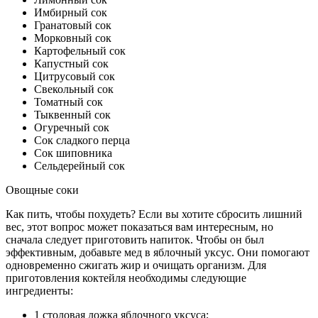
Имбирный сок
Гранатовый сок
Морковный сок
Картофельный сок
Капустный сок
Цитрусовый сок
Свекольный сок
Томатный сок
Тыквенный сок
Огуречный сок
Сок сладкого перца
Сок шиповника
Сельдерейный сок
Овощные соки
Как пить, чтобы похудеть? Если вы хотите сбросить лишний
вес, этот вопрос может показаться вам интересным, но
сначала следует приготовить напиток. Чтобы он был
эффективным, добавьте мед в яблочный уксус. Они помогают
одновременно сжигать жир и очищать организм. Для
приготовления коктейля необходимы следующие
ингредиенты:
1 столовая ложка яблочного уксуса;