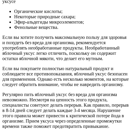
уксусе
Органические кислоты;
Некоторые природные сахара;
Эфир-альдегиды микроэлементов;
Фенольные вещества.
Если вы хотите получить максимальную пользу для здоровья
и похудеть без вреда для организма, рекомендуется
употреблять необработанные продукты. Необработанный
яблочный уксус легко отличить, поскольку он содержит
остатки яблочной мякоти, что делает его мутным.
Если вы покупаете полностью натуральный продукт и
соблюдаете все противопоказания, яблочный уксус безопасен
для применения. Однако есть несколько моментов, на которые
следует обратить внимание, чтобы не навредить организму.
Регулярно пить яблочный уксус без вреда для организма
невозможно. Несмотря на ценность этого продукта,
специалисты советуют делать перерыв. Как правило, перерыв
в 8-14 дней следует делать каждые 3-4 месяца. Нарушение
этого правила может привести к критической потере йода в
организме. Прием уксуса через определенные промежутки
времени также поможет предотвратить привыкание.