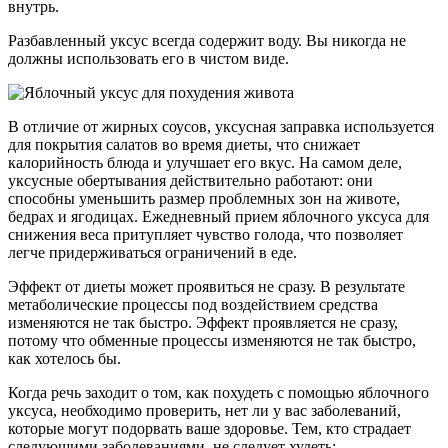
внутрь.
Разбавленный уксус всегда содержит воду. Вы никогда не
должны использовать его в чистом виде.
В отличие от жирных соусов, уксусная заправка используется
для покрытия салатов во время диеты, что снижает
калорийность блюда и улучшает его вкус. На самом деле,
уксусные обертывания действительно работают: они
способны уменьшить размер проблемных зон на животе,
бедрах и ягодицах. Ежедневный прием яблочного уксуса для
снижения веса притупляет чувство голода, что позволяет
легче придерживаться ограничений в еде.
Эффект от диеты может проявиться не сразу. В результате
метаболические процессы под воздействием средства
изменяются не так быстро. Эффект проявляется не сразу,
потому что обменные процессы изменяются не так быстро,
как хотелось бы.
Когда речь заходит о том, как похудеть с помощью яблочного
уксуса, необходимо проверить, нет ли у вас заболеваний,
которые могут подорвать ваше здоровье. Тем, кто страдает
следующими заболеваниями, не следует худеть: