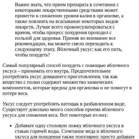
Важно знать, что прием препарата в сочетании с
некоторыми лекарственными средствами может
привести к снижению уровня калия в организме, а
также повлиять на всасывание некоторых видов
лекарств. Лучше всего проконсультироваться с
врачом, чтобы процесс похудения проходил с
пользой для здоровья. Приняв во внимание все
рекомендации, вы можете смело переходить к
следующему этапу. Яблочный уксус: как его пить,
чтобы похудеть?
Самый популярный способ похудеть с помощью яблочного
уксуса – принимать его внутрь. Предпочтительнее
употреблять уксус домашнего приготовления, так как
вещество с полки содержит множество химических
компонентов, которые вредны для организма и не помогут в
потере веса.
Уксус следует употреблять натощак в разбавленном виде.
Существует довольно много способов приема яблочного
уксуса для снижения веса. Вот некоторые из них:
Добавьте одну столовую ложку яблочного уксуса в
стакан горячей воды. Сочетание меда и яблочного
уксуса для похудения также популярно: просто добавьте