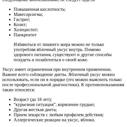
Повышенная кислотность;
Мавесорсигма;
Гастрит;
Колит;
Холецистит;
Панкреатит
Избавиться от лишнего жира можно не только
употребляя яблочный уксус внутрь. Помимо
здорового питания, существуют и другие способы
похудеть и позаботиться о своей коже.
Уксус имеет ограничения при внутреннем применении.
Важнее всего соблюдение диеты. Яблочный уксус можно
использовать, если он в порядке (это можно выяснить только
после профессиональной диагностики). К противопоказаниям
также относятся:
Возраст (до 18 лет);
“курьезная ситуация”, кормление грудью;
Другая жесткая диета;
Прием лекарств с любым профилем действия;
Аллергические реакции на уксус, яблоки.