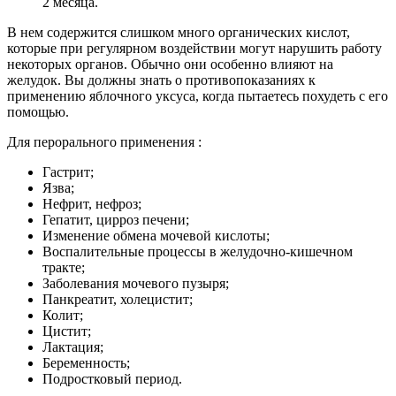
2 месяца.
В нем содержится слишком много органических кислот,
которые при регулярном воздействии могут нарушить работу
некоторых органов. Обычно они особенно влияют на
желудок. Вы должны знать о противопоказаниях к
применению яблочного уксуса, когда пытаетесь похудеть с его
помощью.
Для перорального применения :
Гастрит;
Язва;
Нефрит, нефроз;
Гепатит, цирроз печени;
Изменение обмена мочевой кислоты;
Воспалительные процессы в желудочно-кишечном
тракте;
Заболевания мочевого пузыря;
Панкреатит, холецистит;
Колит;
Цистит;
Лактация;
Беременность;
Подростковый период.