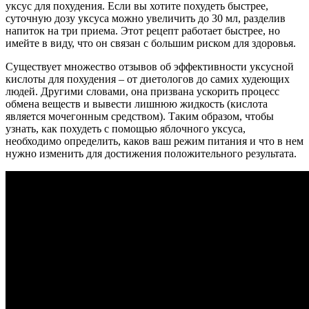
уксус для похудения. Если вы хотите похудеть быстрее,
суточную дозу уксуса можно увеличить до 30 мл, разделив
напиток на три приема. Этот рецепт работает быстрее, но
имейте в виду, что он связан с большим риском для здоровья.
Существует множество отзывов об эффективности уксусной
кислоты для похудения – от диетологов до самих худеющих
людей. Другими словами, она призвана ускорить процесс
обмена веществ и вывести лишнюю жидкость (кислота
является мочегонным средством). Таким образом, чтобы
узнать, как похудеть с помощью яблочного уксуса,
необходимо определить, каков ваш режим питания и что в нем
нужно изменить для достижения положительного результата.