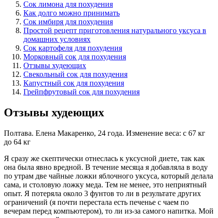
Сок лимона для похудения
Как долго можно принимать
Сок имбиря для похудения
Простой рецепт приготовления натурального уксуса в
домашних условиях
Сок картофеля для похудения
Морковный сок для похудения
Отзывы худеющих
Свекольный сок для похудения
Капустный сок для похудения
Грейпфрутовый сок для похудения
Отзывы худеющих
Полтава. Елена Макаренко, 24 года. Изменение веса: с 67 кг
до 64 кг
Я сразу же скептически отнеслась к уксусной диете, так как
она была явно вредной. В течение месяца я добавляла в воду
по утрам две чайные ложки яблочного уксуса, который делала
сама, и столовую ложку меда. Тем не менее, это неприятный
опыт. Я потеряла около 3 фунтов то ли в результате других
ограничений (я почти перестала есть печенье с чаем по
вечерам перед компьютером), то ли из-за самого напитка. Мой