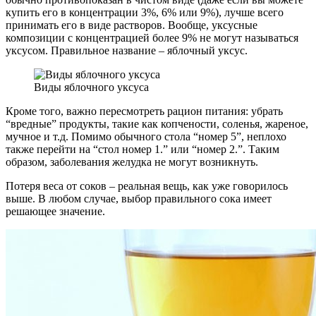
купить его в концентрации 3%, 6% или 9%), лучше всего
принимать его в виде растворов. Вообще, уксусные
композиции с концентрацией более 9% не могут называться
уксусом. Правильное название – яблочный уксус.
Виды яблочного уксуса
Кроме того, важно пересмотреть рацион питания: убрать
“вредные” продукты, такие как копчености, соленья, жареное,
мучное и т.д. Помимо обычного стола “номер 5”, неплохо
также перейти на “стол номер 1.” или “номер 2.”. Таким
образом, заболевания желудка не могут возникнуть.
Потеря веса от соков – реальная вещь, как уже говорилось
выше. В любом случае, выбор правильного сока имеет
решающее значение.