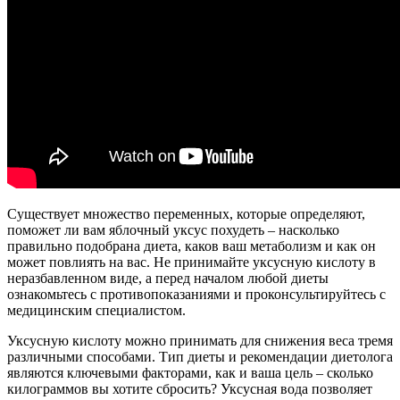
Существует множество переменных, которые определяют,
поможет ли вам яблочный уксус похудеть – насколько
правильно подобрана диета, каков ваш метаболизм и как он
может повлиять на вас. Не принимайте уксусную кислоту в
неразбавленном виде, а перед началом любой диеты
ознакомьтесь с противопоказаниями и проконсультируйтесь с
медицинским специалистом.
Уксусную кислоту можно принимать для снижения веса тремя
различными способами. Тип диеты и рекомендации диетолога
являются ключевыми факторами, как и ваша цель – сколько
килограммов вы хотите сбросить? Уксусная вода позволяет