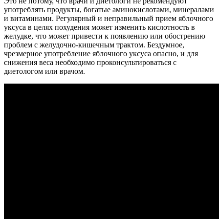
Это не потому, что врачи и диетологи не рекомендуют
употреблять продукты, богатые аминокислотами, минералами
и витаминами. Регулярный и неправильный прием яблочного
уксуса в целях похудения может изменить кислотность в
желудке, что может привести к появлению или обострению
проблем с желудочно-кишечным трактом. Бездумное,
чрезмерное употребление яблочного уксуса опасно, и для
снижения веса необходимо проконсультироваться с
диетологом или врачом.