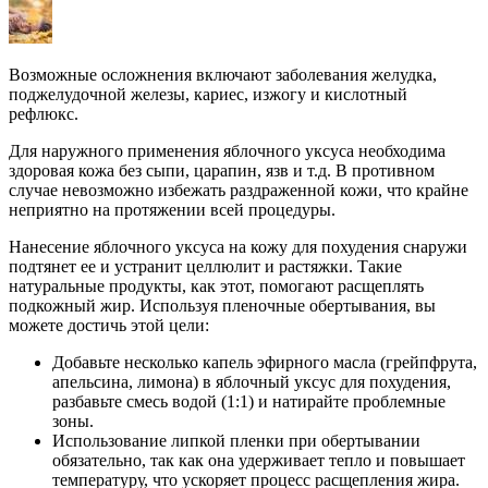
Возможные осложнения включают заболевания желудка,
поджелудочной железы, кариес, изжогу и кислотный
рефлюкс.
Для наружного применения яблочного уксуса необходима
здоровая кожа без сыпи, царапин, язв и т.д. В противном
случае невозможно избежать раздраженной кожи, что крайне
неприятно на протяжении всей процедуры.
Нанесение яблочного уксуса на кожу для похудения снаружи
подтянет ее и устранит целлюлит и растяжки. Такие
натуральные продукты, как этот, помогают расщеплять
подкожный жир. Используя пленочные обертывания, вы
можете достичь этой цели:
Добавьте несколько капель эфирного масла (грейпфрута,
апельсина, лимона) в яблочный уксус для похудения,
разбавьте смесь водой (1:1) и натирайте проблемные
зоны.
Использование липкой пленки при обертывании
обязательно, так как она удерживает тепло и повышает
температуру, что ускоряет процесс расщепления жира.