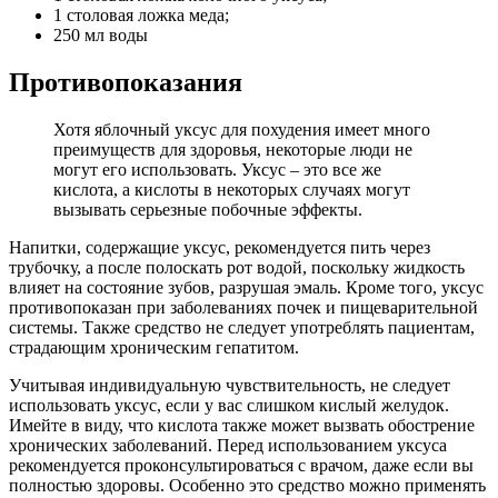
1 столовая ложка меда;
250 мл воды
Противопоказания
Хотя яблочный уксус для похудения имеет много
преимуществ для здоровья, некоторые люди не
могут его использовать. Уксус – это все же
кислота, а кислоты в некоторых случаях могут
вызывать серьезные побочные эффекты.
Напитки, содержащие уксус, рекомендуется пить через
трубочку, а после полоскать рот водой, поскольку жидкость
влияет на состояние зубов, разрушая эмаль. Кроме того, уксус
противопоказан при заболеваниях почек и пищеварительной
системы. Также средство не следует употреблять пациентам,
страдающим хроническим гепатитом.
Учитывая индивидуальную чувствительность, не следует
использовать уксус, если у вас слишком кислый желудок.
Имейте в виду, что кислота также может вызвать обострение
хронических заболеваний. Перед использованием уксуса
рекомендуется проконсультироваться с врачом, даже если вы
полностью здоровы. Особенно это средство можно применять