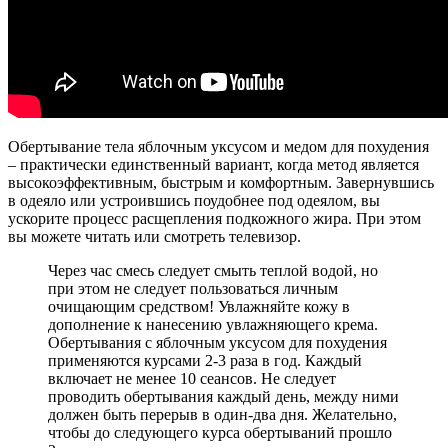
Обертывание тела яблочным уксусом и медом для похудения
– практически единственный вариант, когда метод является
высокоэффективным, быстрым и комфортным. Завернувшись
в одеяло или устроившись поудобнее под одеялом, вы
ускорите процесс расщепления подкожного жира. При этом
вы можете читать или смотреть телевизор.
Через час смесь следует смыть теплой водой, но
при этом не следует пользоваться личным
очищающим средством! Увлажняйте кожу в
дополнение к нанесению увлажняющего крема.
Обертывания с яблочным уксусом для похудения
применяются курсами 2-3 раза в год. Каждый
включает не менее 10 сеансов. Не следует
проводить обертывания каждый день, между ними
должен быть перерыв в один-два дня. Желательно,
чтобы до следующего курса обертываний прошло