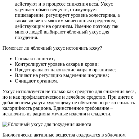
действуют и в процессе снижения веса. Уксус
улучшает обмен веществ, стимулирует
пищеварение, регулирует уровень холестерина, а
также является мягким мочегонным средством,
действующим на организм. Именно поэтому так
много людей выбирают яблочный уксус для
похудения.
Помогает ли яблочный уксус истончить кожу?
Снижают аппетит;
Контролируют уровень сахара в крови;
Предотвращают накопление жира в организме;
Влияют на регуляцию выделения инсулина;
Очищают организм.
Уксус используется не только как средство для снижения веса,
но и как профилактическое и лечебное средство. При диете с
добавлением уксуса худеющему не обязательно резко снижать
калорийность рациона. Единственное требование –
исключить из рациона мучные изделия и сладости.
Биологически активные вещества содержатся в яблочном