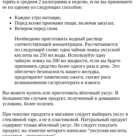
терять в среднем 2 килограмма в неделю, если вы принимаете
ее по одному из следующих способов:
Каждое утро натощак;
Перед всеми приемами пищи, включая закуски;
Вечером перед сном.
Необходимо приготовить водный раствор
соответствующей концентрации. Рассчитывается
по следующей схеме: одна чайная ложка уксусной
кислоты на 250 мл воды. Используйте одну
чайную ложку на 200 мл жидкости, если вы будете
принимать средство более одного раза в день. Это
обеспечит безопасность вашего желудка,
предотвратит химические ожоги, снизит риск
возникновения гастроэнтерита и изжоги.
Вы можете купить или приготовить яблочный уксус. В
большинстве случаев продукт, полученный в домашних
условиях, более полезен.
При покупке продукта в магазине следует выбирать уксус в
стеклянной таре, а не в пластиковой. Натуральный продукт
содержит только яблочный уксус. Не следует покупать
продукт, на этикетке которого написано “уксусная кислота,
краситель, ароматизатор”.