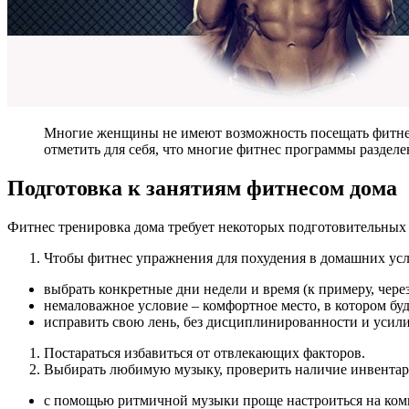
Многие женщины не имеют возможность посещать фитнес-це
отметить для себя, что многие фитнес программы разделе
Подготовка к занятиям фитнесом дома
Фитнес тренировка дома требует некоторых подготовительных 
Чтобы фитнес упражнения для похудения в домашних усло
выбрать конкретные дни недели и время (к примеру, через 
немаловажное условие – комфортное место, в котором буд
исправить свою лень, без дисциплинированности и усили
Постараться избавиться от отвлекающих факторов.
Выбирать любимую музыку, проверить наличие инвентаря
с помощью ритмичной музыки проще настроиться на ком