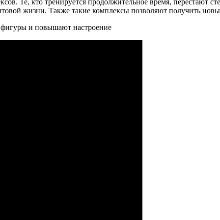
ов. Те, кто тренируется продолжительное время, перестают стес
ытовой жизни. Также такие комплексы позволяют получить новы
й фигуры и повышают настроение