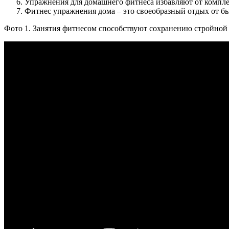
Упражнения для домашнего фитнеса избавляют от комплекс
Фитнес упражнения дома – это своеобразный отдых от б
Фото 1. Занятия фитнесом способствуют сохранению стройно