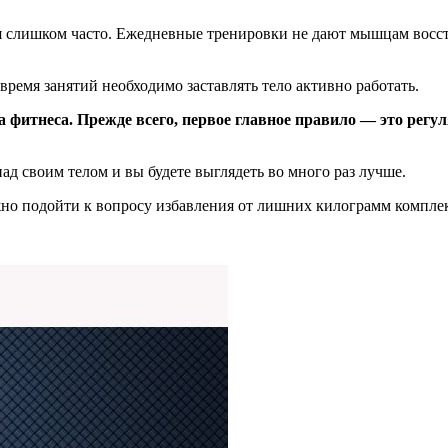
слишком часто. Ежедневные тренировки не дают мышцам восста
 время занятий необходимо заставлять тело активно работать.
 фитнеса. Прежде всего, первое главное правило — это регу
ад своим телом и вы будете выглядеть во много раз лучше.
ажно подойти к вопросу избавления от лишних килограмм компле