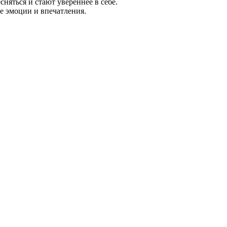
няться и стают увереннее в себе.
е эмоции и впечатления.