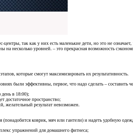
нтры, так как у них есть маленькие дети, но это не означает, 
ны на несколько уровней. – это прекрасная возможность сэконом
этапов, которые смогут максимизировать их результативность.
виях были эффективны, первое, что надо сделать – составить че
день в 18:00);
ет достаточное пространство;
й, желательный результат невозможен.
 (понадобится коврик, мяч или гантели) и надеть удобную одеж
плекс упражнений для домашнего фитнеса;