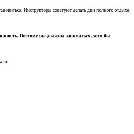
новиться. Инструкторы советуют делать дни полного отдыха,
лярность. Поэтому вы должны заниматься, хотя бы
ксно.