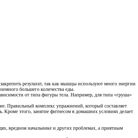
закрепить результат, так как мышцы используют много энергии
 немного большего количества еды.
ависимости от типа фигуры тела. Например, для типа «груша»
ие. Правильный комплекс упражнений, который составляет
. Кроме этого, занятие фитнесом в домашних условиях делает
едях, вредном начальнике и других проблемах, а приятным