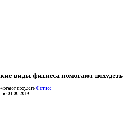
акие виды фитнеса помогают похудеть
Фитнес
ано
01.09.2019