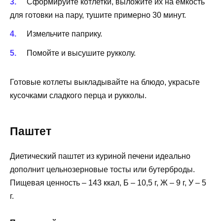
Сформируйте котлетки, выложите их на емкость
для готовки на пару, тушите примерно 30 минут.
Измельчите паприку.
Помойте и высушите рукколу.
Готовые котлеты выкладывайте на блюдо, украсьте
кусочками сладкого перца и рукколы.
Паштет
Диетический паштет из куриной печени идеально
дополнит цельнозерновые тосты или бутерброды.
Пищевая ценность – 143 ккал, Б – 10,5 г, Ж – 9 г, У – 5
г.