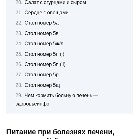
Салат с огурцами и сыром
Сердце с овощами
Стол номер 5а
Стол номер 5в
Стол номер 5ж/л
Стол номер 5п (i)
Стол номер 5п (ii)
Стол номер 5р
Стол номер 5щ
Чем кормить больную печень —
здоровьеинфо
Питание при болезнях печени,