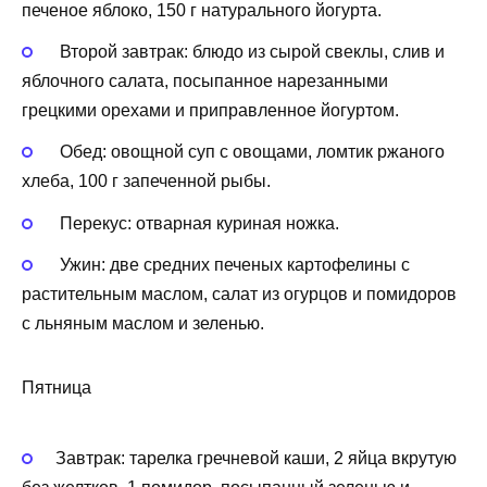
печеное яблоко, 150 г натурального йогурта.
Второй завтрак: блюдо из сырой свеклы, слив и
яблочного салата, посыпанное нарезанными
грецкими орехами и приправленное йогуртом.
Обед: овощной суп с овощами, ломтик ржаного
хлеба, 100 г запеченной рыбы.
Перекус: отварная куриная ножка.
Ужин: две средних печеных картофелины с
растительным маслом, салат из огурцов и помидоров
с льняным маслом и зеленью.
Пятница
Завтрак: тарелка гречневой каши, 2 яйца вкрутую