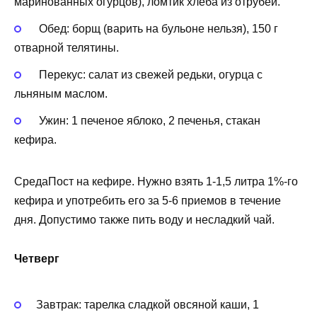
маринованных огурцов), ломтик хлеба из отрубей.
Обед: борщ (варить на бульоне нельзя), 150 г
отварной телятины.
Перекус: салат из свежей редьки, огурца с
льняным маслом.
Ужин: 1 печеное яблоко, 2 печенья, стакан
кефира.
СредаПост на кефире. Нужно взять 1-1,5 литра 1%-го
кефира и употребить его за 5-6 приемов в течение
дня. Допустимо также пить воду и несладкий чай.
Четверг
Завтрак: тарелка сладкой овсяной каши, 1