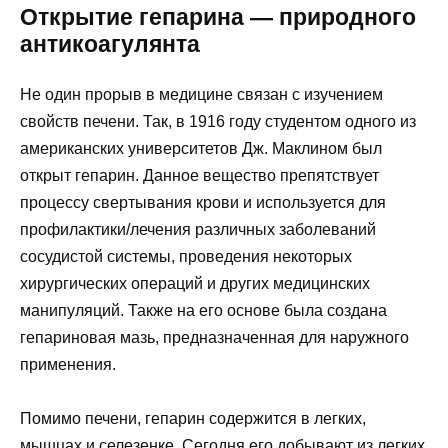
Открытие гепарина — природного
антикоагулянта
Не один прорыв в медицине связан с изучением
свойств печени. Так, в 1916 году студентом одного из
американских университетов Дж. Маклином был
открыт гепарин. Данное вещество препятствует
процессу свертывания крови и используется для
профилактики/лечения различных заболеваний
сосудистой системы, проведения некоторых
хирургических операций и других медицинских
манипуляций. Также на его основе была создана
гепариновая мазь, предназначенная для наружного
применения.
Помимо печени, гепарин содержится в легких,
мышцах и селезенке. Сегодня его добывают из легких