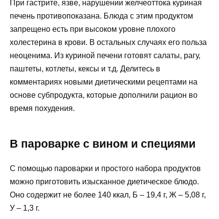
При гастрите, язве, нарушении желчеоттока куриная
печень противопоказана. Блюда с этим продуктом
запрещено есть при высоком уровне плохого
холестерина в крови. В остальных случаях его польза
неоценима. Из куриной печени готовят салаты, рагу,
паштеты, котлеты, кексы и т.д. Делитесь в
комментариях новыми диетическими рецептами на
основе субпродукта, которые дополнили рацион во
время похудения.
В пароварке с вином и специями
С помощью пароварки и простого набора продуктов
можно приготовить изысканное диетическое блюдо.
Оно содержит не более 140 ккал, Б – 19,4 г, Ж – 5,08 г,
У – 1,3 г.