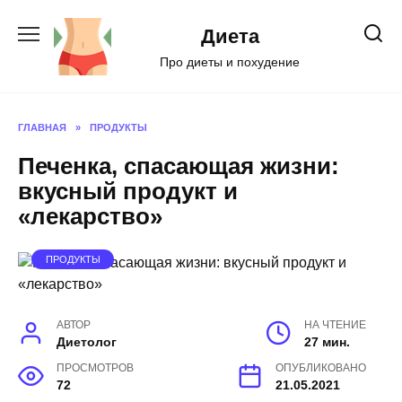
Перейти
к
Диета
содержанию
Про диеты и похудение
ГЛАВНАЯ
»
ПРОДУКТЫ
Печенка, спасающая жизни:
вкусный продукт и
«лекарство»
ПРОДУКТЫ
АВТОР
НА ЧТЕНИЕ
Диетолог
27 мин.
ПРОСМОТРОВ
ОПУБЛИКОВАНО
72
21.05.2021