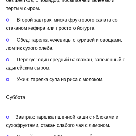
без желтков, 1 помидор, посыпанный зеленью и
тертым сыром.
Второй завтрак: миска фруктового салата со
стаканом кефира или простого йогурта.
Обед: тарелка чечевицы с курицей и овощами,
ломтик сухого хлеба.
Перекус: один средний баклажан, запеченный с
адыгейским сыром.
Ужин: тарелка супа из риса с молоком.
Суббота
Завтрак: тарелка пшенной каши с яблоками и
сухофруктами, стакан слабого чая с лимоном.