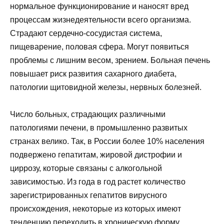
нормальное функционирование и наносят вред
процессам жизнедеятельности всего организма.
Страдают сердечно-сосудистая система,
пищеварение, половая сфера. Могут появиться
проблемы с лишним весом, зрением. Больная печень
повышает риск развития сахарного диабета,
патологии щитовидной железы, нервных болезней.
Число больных, страдающих различными
патологиями печени, в промышленно развитых
странах велико. Так, в России более 10% населения
подвержено
гепатитам
, жировой дистрофии и
циррозу, которые связаны с алкогольной
зависимостью. Из года в год растет количество
зарегистрированных гепатитов вирусного
происхождения, некоторые из которых имеют
тенденцию переходить в хроническую форму,