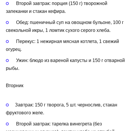
Второй завтрак: порция (150 г) творожной
запеканки и стакан кефира.
Обед: пшеничный суп на овощном бульоне, 100 г
свекольной икры, 1 ломтик сухого серого хлеба.
Перекус: 1 нежирная мясная котлета, 1 свежий
огурец.
Ужин: блюдо из вареной капусты и 150 г отварной
рыбы.
Вторник
Завтрак: 150 г творога, 5 шт. чернослив, стакан
фруктового желе.
Второй завтрак: тарелка винегрета (без