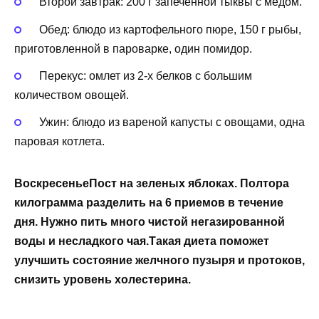
Второй завтрак: 200 г запеченной тыквы с медом.
Обед: блюдо из картофельного пюре, 150 г рыбы,
приготовленной в пароварке, один помидор.
Перекус: омлет из 2-х белков с большим
количеством овощей.
Ужин: блюдо из вареной капусты с овощами, одна
паровая котлета.
ВоскресеньеПост на зеленых яблоках. Полтора
килограмма разделить на 6 приемов в течение
дня. Нужно пить много чистой негазированной
воды и несладкого чая.Такая диета поможет
улучшить состояние желчного пузыря и протоков,
снизить уровень холестерина.