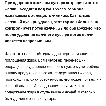
При здоровом желчном пузыре секреция и поток
желчи находятся под контролем гормона,
называемого холецистокинином. Как только
желчный пузырь удален, этот гормон больше не
контролирует поток желчи. Было обнаружено, что
после удаления желчного пузыря поток желчи
является непрерывным.
Желчные соли необходимы для переваривания и
поглощения жира. Если человек, перенесший
операцию по удалению желчного пузыря, употребляет
в пищу продукты с высоким содержанием жиров,
происходит плохая усвояемость, что может привести к
жирной диарее. Исследования показали, что
содержание жира в стуле выше у людей, у которых
был удален желчный пузырь.