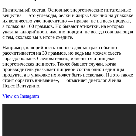
Питательный состав. Основные энергетические питательные
вещества — это углеводы, белки и жиры. Обычно на упаковке
их количество уже подсчитано — правда, не на весь продукт,
а только на 100 граммов. Но бывают этикетки, на которых
указана калорийность именно порции, не всегда совпадающая
с тем, сколько вы в итоге съедите.
Например, калорийность хлопьев для завтрака обычно
рассчитывается на 30 граммов, но ведь мы можем съесть
гораздо больше. Следовательно, изменится и пищевая
энергетическая ценность. Также бывают случаи, когда
производитель указывает пищевой состав одной единицы
продукта, а в упаковке их может быть несколько. На это также
стоит обратить внимание», — объясняет диетолог Лейла
Перес Вентурино.
View on Instagram