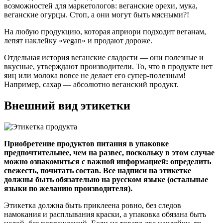
возможностей для маркетологов: веганские орехи, мука,
веганские огурцы. Стоп, а они могут быть мясными?!
На любую продукцию, которая априори подходит веганам,
лепят наклейку «vegan» и продают дороже.
Отдельная история веганские сладости — они полезные и
вкусные, утверждают производители. То, что в продукте нет
яиц или молока вовсе не делает его супер-полезным!
Например, сахар — абсолютно веганский продукт.
Внешний вид этикетки
Приобретение продуктов питания в упаковке
предпочтительнее, чем на развес, поскольку в этом случае
можно ознакомиться с важной информацией: определить
свежесть, почитать состав. Все надписи на этикетке
должны быть обязательно на русском языке (остальные
языки по желанию производителя).
Этикетка должна быть приклеена ровно, без следов
намокания и расплывания краски, а упаковка обязана быть