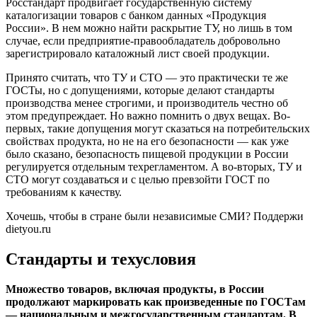
Росстандарт продвигает государственную систему
каталогизации товаров с
банком данных «Продукция
России»
. В нем можно найти раскрытие ТУ, но лишь в том
случае, если предприятие-правообладатель добровольно
зарегистрировало каталожный лист своей продукции.
Принято считать, что ТУ и СТО — это практически те же
ГОСТы, но с допущениями, которые делают стандарты
производства менее строгими, и производитель честно об
этом предупреждает. Но важно помнить о двух вещах. Во-
первых, такие допущения могут сказаться на потребительских
свойствах продукта, но не на его безопасности — как уже
было сказано, безопасность пищевой продукции в России
регулируется отдельным техрегламентом. А во-вторых, ТУ и
СТО могут создаваться и с целью превзойти ГОСТ по
требованиям к качеству.
Хочешь, чтобы в стране были независимые СМИ? Поддержи
dietyou.ru
Стандарты и техусловия
Множество товаров, включая продукты, в России
продолжают маркировать как произведенные по ГОСТам
— национальным и межгосударственным стандартам. В