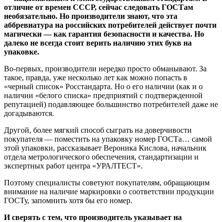
отличие от времен СССР, сейчас следовать ГОСТам
необязательно. Но производители знают, что эта
аббревиатура на российских потребителей действует почти
магически — как гарантия безопасности и качества. Но
далеко не всегда стоит верить наличию этих букв на
упаковке.
Во-первых, производители нередко просто обманывают. За
такое, правда, уже несколько лет как можно попасть в
«черный список» Росстандарта. Но о его наличии (как и о
наличии «белого списка» предприятий с подтвержденной
репутацией) подавляющее большинство потребителей даже не
догадываются.
Другой, более мягкий способ сыграть на доверчивости
покупателя — поместить на упаковку номер ГОСТа… самой
этой упаковки, рассказывает Вероника Кислова, начальник
отдела метрологического обеспечения, стандартизации и
экспертных работ центра «УРАЛТЕСТ».
Поэтому специалисты советуют покупателям, обращающим
внимание на наличие маркировки о соответствии продукции
ГОСТу, запомнить хотя бы его номер.
И сверять с тем, что производитель указывает на