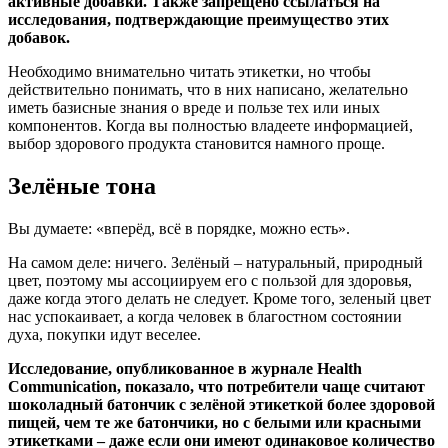
активные добавки. Также запрещено ссылаться на
исследования, подтверждающие преимущество этих
добавок.
Необходимо внимательно читать этикетки, но чтобы
действительно понимать, что в них написано, желательно
иметь базисные знания о вреде и пользе тех или иных
компонентов. Когда вы полностью владеете информацией,
выбор здорового продукта становится намного проще.
Зелёные тона
Вы думаете: «вперёд, всё в порядке, можно есть».
На самом деле: ничего. Зелёный – натуральный, природный
цвет, поэтому мы ассоциируем его с пользой для здоровья,
даже когда этого делать не следует. Кроме того, зеленый цвет
нас успокаивает, а когда человек в благостном состоянии
духа, покупки идут веселее.
Исследование, опубликованное в журнале Health
Communication, показало, что потребители чаще считают
шоколадный батончик с зелёной этикеткой более здоровой
пищей, чем те же батончики, но с белыми или красными
этикетками – даже если они имеют одинаковое количество