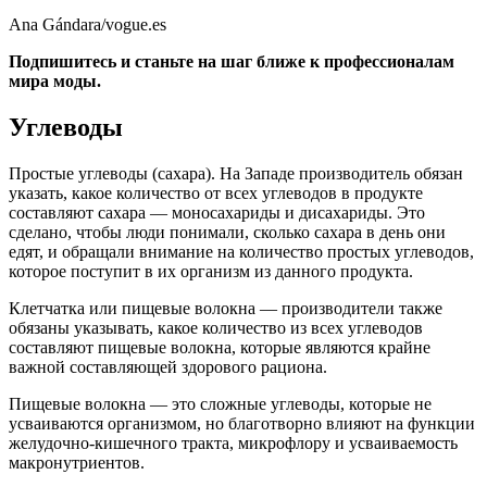
Ana Gándara/vogue.es
Подпишитесь и станьте на шаг ближе к профессионалам
мира моды.
Углеводы
Простые углеводы (сахара). На Западе производитель обязан
указать, какое количество от всех углеводов в продукте
составляют сахара — моносахариды и дисахариды. Это
сделано, чтобы люди понимали, сколько сахара в день они
едят, и обращали внимание на количество простых углеводов,
которое поступит в их организм из данного продукта.
Клетчатка или пищевые волокна — производители также
обязаны указывать, какое количество из всех углеводов
составляют пищевые волокна, которые являются крайне
важной составляющей здорового рациона.
Пищевые волокна — это сложные углеводы, которые не
усваиваются организмом, но благотворно влияют на функции
желудочно-кишечного тракта, микрофлору и усваиваемость
макронутриентов.