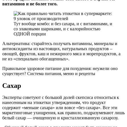
витаминов и не более того.
Тут вообще комбо: и без сахара, и с витаминами, и
со злаковыми шариками, и с калорийностью
ОДНОЙ порции
Альтернатива: старайтесь получать витамины, минералы и
антиоксиданты из настоящих, натуральных продуктов –
овощей, фруктов, каш и нежирного мяса и морепродуктов, а
не из «специально обогащенных».
Правильное здоровое питание для похудения: неужели оно
существует? Система питания, меню и рецепты
Сахар
Эксперты советуют с большой долей скепсиса относиться к
нанесенным на этикетки утверждениям, что продукт
содержит «меньше сахара» или вовсе «без сахара». Все эти
маркетинговые ухищрения, как правило, подразумевают лишь
белый сахар — очищенную и кристаллизованную сахарозу.