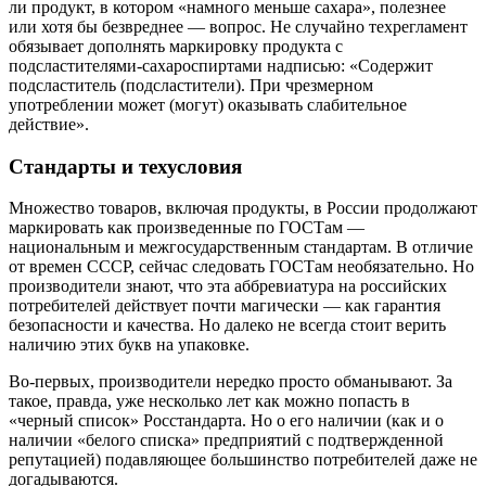
ли продукт, в котором «намного меньше сахара», полезнее
или хотя бы безвреднее — вопрос. Не случайно техрегламент
обязывает дополнять маркировку продукта с
подсластителями-сахароспиртами надписью: «Содержит
подсластитель (подсластители). При чрезмерном
употреблении может (могут) оказывать слабительное
действие».
Стандарты и техусловия
Множество товаров, включая продукты, в России продолжают
маркировать как произведенные по ГОСТам —
национальным и межгосударственным стандартам. В отличие
от времен СССР, сейчас следовать ГОСТам необязательно. Но
производители знают, что эта аббревиатура на российских
потребителей действует почти магически — как гарантия
безопасности и качества. Но далеко не всегда стоит верить
наличию этих букв на упаковке.
Во-первых, производители нередко просто обманывают. За
такое, правда, уже несколько лет как можно попасть в
«черный список»
Росстандарта. Но о его наличии (как и о
наличии
«белого списка»
предприятий с подтвержденной
репутацией) подавляющее большинство потребителей даже не
догадываются.