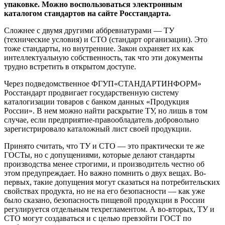
упаковке. Можно воспользоваться электронным
каталогом стандартов на сайте Росстандарта.
Сложнее с двумя другими аббревиатурами — ТУ
(технические условия) и СТО (стандарт организации). Это
тоже стандарты, но внутренние. Закон охраняет их как
интеллектуальную собственность, так что эти документы
трудно встретить в открытом доступе.
Через подведомственное ФГУП«СТАНДАРТИНФОРМ»
Росстандарт продвигает государственную систему
каталогизации товаров с банком данных «Продукция
России». В нем можно найти раскрытие ТУ, но лишь в том
случае, если предприятие-правообладатель добровольно
зарегистрировало каталожный лист своей продукции.
Принято считать, что ТУ и СТО — это практически те же
ГОСТы, но с допущениями, которые делают стандарты
производства менее строгими, и производитель честно об
этом предупреждает. Но важно помнить о двух вещах. Во-
первых, такие допущения могут сказаться на потребительских
свойствах продукта, но не на его безопасности — как уже
было сказано, безопасность пищевой продукции в России
регулируется отдельным техрегламентом. А во-вторых, ТУ и
СТО могут создаваться и с целью превзойти ГОСТ по