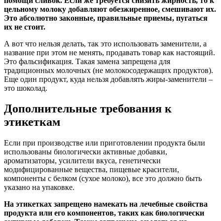
помощи сливок. Если же требуется снизить жирность, то к
цельному молоку добавляют обезжиренное, смешивают их.
Это абсолютно законные, правильные приемы, пугаться
их не стоит.
А вот что нельзя делать, так это использовать заменители, а
название при этом не менять, продавать товар как настоящий.
Это фальсификация. Такая замена запрещена для
традиционных молочных (не молокосодержащих продуктов).
Еще один продукт, куда нельзя добавлять жиры-заменители –
это шоколад.
Дополнительные требования к
этикеткам
Если при производстве или приготовлении продукта были
использованы биологически активные добавки,
ароматизаторы, усилители вкуса, генетически
модифицированные вещества, пищевые красители,
компоненты с белком (сухое молоко), все это должно быть
указано на упаковке.
На этикетках запрещено намекать на лечебные свойства
продукта или его компонентов, таких как биологически