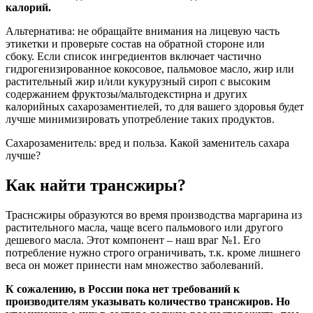
калорий.
Альтернатива: не обращайте внимания на лицевую часть
этикетки и проверьте состав на обратной стороне или
сбоку. Если список ингредиентов включает частично
гидрогенизированное кокосовое, пальмовое масло, жир или
растительный жир и/или кукурузный сироп с высоким
содержанием фруктозы/мальтодекстирна и других
калорийных сахарозаментиелей, то для вашего здоровья будет
лучше минимизировать употребление таких продуктов.
Сахарозаменитель: вред и польза. Какой заменитель сахара
лучше?
Как найти трансжиры?
Траснсжиры образуются во время производства маргарина из
растительного масла, чаще всего пальмового или другого
дешевого масла. Этот компонент – наш враг №1. Его
потребление нужно строго ограничивать, т.к. кроме лишнего
веса он может принести нам множество заболеваний.
К сожалению, в России пока нет требований к
производителям указывать количество трансжиров. Но