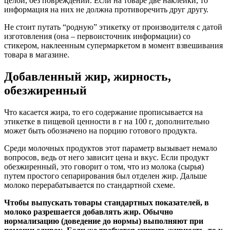
целой, без повреждений. Если на товаре две наклейки, то
информация на них не должна противоречить друг другу.
Не стоит путать “родную” этикетку от производителя с датой
изготовления (она – первоисточник информации) со
стикером, наклеенным супермаркетом в момент взвешивания
товара в магазине.
Добавленный жир, жирность,
обезжиренный
Что касается жира, то его содержание прописывается на
этикетке в пищевой ценности в г на 100 г, дополнительно
может быть обозначено на порцию готового продукта.
Среди молочных продуктов этот параметр вызывает немало
вопросов, ведь от него зависит цена и вкус. Если продукт
обезжиренный, это говорит о том, что из молока (сырья)
путем простого сепарирования был отделен жир. Дальше
молоко перерабатывается по стандартной схеме.
Чтобы выпускать товары стандартных показателей, в
молоко разрешается добавлять жир. Обычно
нормализацию (доведение до нормы) выполняют при