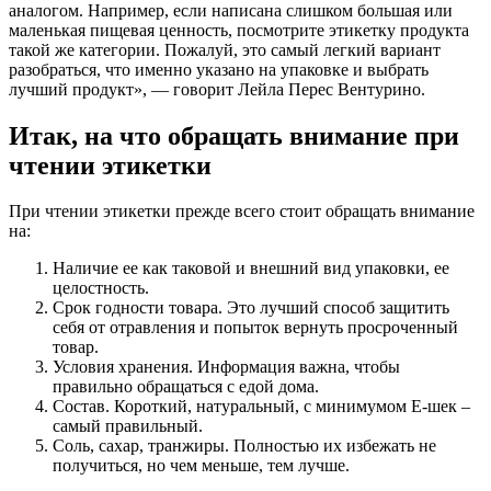
аналогом. Например, если написана слишком большая или
маленькая пищевая ценность, посмотрите этикетку продукта
такой же категории. Пожалуй, это самый легкий вариант
разобраться, что именно указано на упаковке и выбрать
лучший продукт», — говорит Лейла Перес Вентурино.
Итак, на что обращать внимание при
чтении этикетки
При чтении этикетки прежде всего стоит обращать внимание
на:
Наличие ее как таковой и внешний вид упаковки, ее
целостность.
Срок годности товара. Это лучший способ защитить
себя от отравления и попыток вернуть просроченный
товар.
Условия хранения. Информация важна, чтобы
правильно обращаться с едой дома.
Состав. Короткий, натуральный, с минимумом Е-шек –
самый правильный.
Соль, сахар, транжиры. Полностью их избежать не
получиться, но чем меньше, тем лучше.