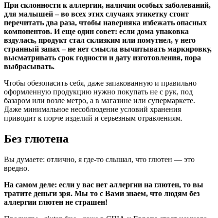
При склонности к аллергии, наличии особых заболеваний,
для малышей – во всех этих случаях этикетку стоит
перечитать два раза, чтобы наверняка избежать опасных
компонентов. И еще один совет: если дома упаковка
вздулась, продукт стал склизким или помутнел, у него
странный запах – не нет смысла вычитывать маркировку,
высматривать срок годности и дату изготовления, пора
выбрасывать.
Чтобы обезопасить себя, даже запакованную и правильно
оформленную продукцию нужно покупать не с рук, под
базаром или возле метро, а в магазине или супермаркете.
Даже минимальное несоблюдение условий хранения
приводит к порче изделий и серьезным отравлениям.
Без глютена
Вы думаете: отлично, я где-то слышал, что глютен — это
вредно.
На самом деле: если у вас нет аллергии на глютен, то вы
тратите деньги зря. Мы то с Вами знаем, что людям без
аллергии глютен не страшен!