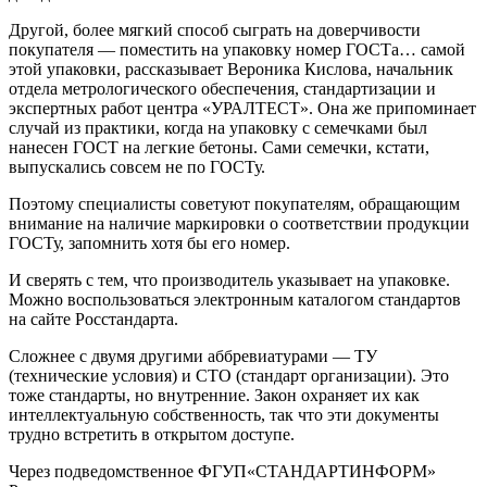
Другой, более мягкий способ сыграть на доверчивости
покупателя — поместить на упаковку номер ГОСТа… самой
этой упаковки, рассказывает Вероника Кислова, начальник
отдела метрологического обеспечения, стандартизации и
экспертных работ центра «УРАЛТЕСТ». Она же припоминает
случай из практики, когда на упаковку с семечками был
нанесен ГОСТ на легкие бетоны. Сами семечки, кстати,
выпускались совсем не по ГОСТу.
Поэтому специалисты советуют покупателям, обращающим
внимание на наличие маркировки о соответствии продукции
ГОСТу, запомнить хотя бы его номер.
И сверять с тем, что производитель указывает на упаковке.
Можно воспользоваться
электронным каталогом
стандартов
на сайте Росстандарта.
Сложнее с двумя другими аббревиатурами — ТУ
(технические условия) и СТО (стандарт организации). Это
тоже стандарты, но внутренние. Закон охраняет их как
интеллектуальную собственность, так что эти документы
трудно встретить в открытом доступе.
Через подведомственное ФГУП«СТАНДАРТИНФОРМ»