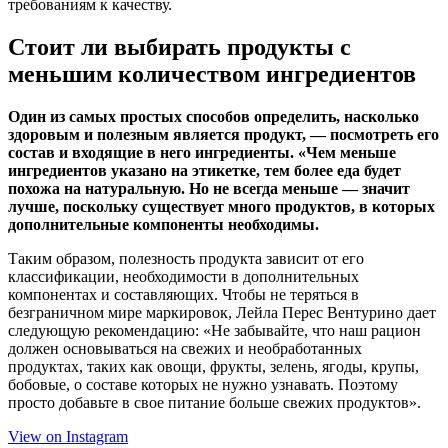
требованиям к качеству.
Стоит ли выбирать продукты с
меньшим количеством ингредиентов
Один из самых простых способов определить, насколько
здоровым и полезным является продукт, — посмотреть его
состав и входящие в него ингредиенты. «Чем меньше
ингредиентов указано на этикетке, тем более еда будет
похожа на натуральную. Но не всегда меньше — значит
лучше, поскольку существует много продуктов, в которых
дополнительные компоненты необходимы.
Таким образом, полезность продукта зависит от его
классификации, необходимости в дополнительных
компонентах и составляющих. Чтобы не теряться в
безграничном мире маркировок, Лейла Перес Вентурино дает
следующую рекомендацию: «Не забывайте, что наш рацион
должен основываться на свежих и необработанных
продуктах, таких как овощи, фрукты, зелень, ягоды, крупы,
бобовые, о составе которых не нужно узнавать. Поэтому
просто добавьте в свое питание больше свежих продуктов».
View on Instagram