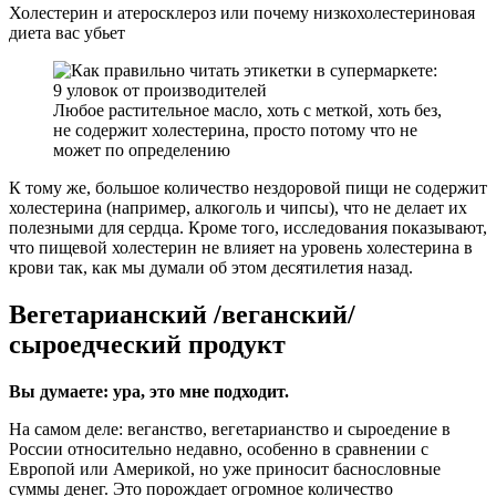
Холестерин и атеросклероз или почему низкохолестериновая
диета вас убьет
Любое растительное масло, хоть с меткой, хоть без,
не содержит холестерина, просто потому что не
может по определению
К тому же, большое количество нездоровой пищи не содержит
холестерина (например, алкоголь и чипсы), что не делает их
полезными для сердца. Кроме того, исследования показывают,
что пищевой холестерин не влияет на уровень холестерина в
крови так, как мы думали об этом десятилетия назад.
Вегетарианский /веганский/
сыроедческий продукт
Вы думаете: ура, это мне подходит.
На самом деле: веганство, вегетарианство и сыроедение в
России относительно недавно, особенно в сравнении с
Европой или Америкой, но уже приносит баснословные
суммы денег. Это порождает огромное количество