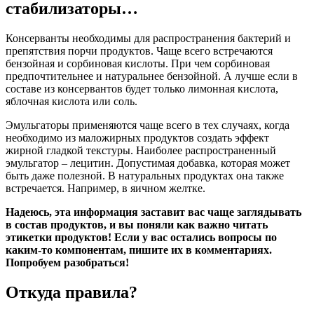
стабилизаторы…
Консерванты необходимы для распространения бактерий и
препятствия порчи продуктов. Чаще всего встречаются
бензойная и сорбиновая кислоты. При чем сорбиновая
предпочтительнее и натуральнее бензойной. А лучше если в
составе из консервантов будет только лимонная кислота,
яблочная кислота или соль.
Эмульгаторы применяются чаще всего в тех случаях, когда
необходимо из маложирных продуктов создать эффект
жирной гладкой текстуры. Наиболее распространенный
эмульгатор – лецитин. Допустимая добавка, которая может
быть даже полезной. В натуральных продуктах она также
встречается. Например, в яичном желтке.
Надеюсь, эта информация заставит вас чаще заглядывать
в состав продуктов, и вы поняли как важно читать
этикетки продуктов! Если у вас остались вопросы по
каким-то компонентам, пишите их в комментариях.
Попробуем разобраться!
Откуда правила?