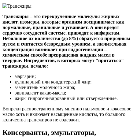
Трансжиры – это перекрученные молекулы жирных
кислот, изомеры, которые организм воспринимает как
нормальные, правильные и усваивает. А они вредят
сердечно сосудистой системе, приводят к инфарктам.
Небольшое их количество (до 8%) образуется природным
путем и считается безвредным уровнем, а значительная
концентрация возникает при гидрогенизации –
химическом способе превращения жидких масел в
твердые. Ингредиентов, в которых могут “прятаться”
трансжиры, немало:
маргарин;
кулинарный или кондитерский жир;
заменитель молочного жира;
эквивалент какао-масла;
жиры гидрогенизированный или отвержденные.
Вопреки распространенному мнению пальмовое и кокосовое
масло хоть и включает насыщенные кислоты, то большого
количества трансжиров не содержит.
Консерванты, эмульгаторы,