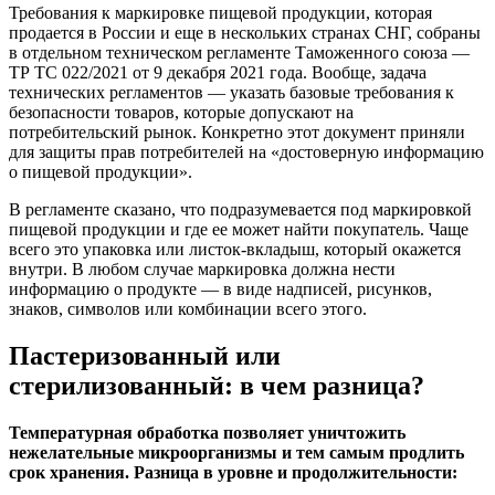
Требования к маркировке пищевой продукции, которая
продается в России и еще в нескольких странах СНГ, собраны
в отдельном техническом регламенте Таможенного союза —
ТР ТС 022/2021 от 9 декабря 2021 года. Вообще, задача
технических регламентов — указать базовые требования к
безопасности товаров, которые допускают на
потребительский рынок. Конкретно этот документ приняли
для защиты прав потребителей на «достоверную информацию
о пищевой продукции».
В регламенте сказано, что подразумевается под маркировкой
пищевой продукции и где ее может найти покупатель. Чаще
всего это упаковка или листок-вкладыш, который окажется
внутри. В любом случае маркировка должна нести
информацию о продукте — в виде надписей, рисунков,
знаков, символов или комбинации всего этого.
Пастеризованный или
стерилизованный: в чем разница?
Температурная обработка позволяет уничтожить
нежелательные микроорганизмы и тем самым продлить
срок хранения. Разница в уровне и продолжительности: