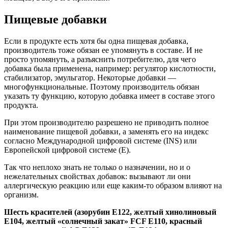
Пищевые добавки
Если в продукте есть хотя бы одна пищевая добавка,
производитель тоже обязан ее упомянуть в составе. И не
просто упомянуть, а разъяснить потребителю, для чего
добавка была применена, например: регулятор кислотности,
стабилизатор, эмульгатор. Некоторые добавки —
многофункциональные. Поэтому производитель обязан
указать ту функцию, которую добавка имеет в составе этого
продукта.
При этом производителю разрешено не приводить полное
наименование пищевой добавки, а заменять его на индекс
согласно Международной цифровой системе (INS) или
Европейской цифровой системе (Е).
Так что неплохо знать не только о назначении, но и о
нежелательных свойствах добавок: вызывают ли они
аллергическую реакцию или еще каким-то образом влияют на
организм.
Шесть красителей (азорубин Е122, желтый хинолиновый
Е104, желтый «солнечный закат» FCF Е110, красный