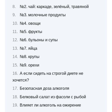
№2. чай: каркаде, зелёный, травяной
№3. молочные продукты
№4. овощи
№5. фрукты
№6. бульоны и супы
№7. яйца
№8. крупы
№9. орехи
А если сидеть на строгой диете не
хочется?
Безопасная доза алкоголя
Белковый салат из фасоли с рыбой
Влияет ли алкоголь на ожирение