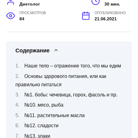
Диетолог
30 мин.
ПРОСМОТРОВ
ОПУБЛИКОВАНО
84
21.06.2021
Содержание
Наше тело – отражение того, что мы едим
Основы здорового питания, или как
правильно питаться
№1. бобы: чечевица, горох, фасоль и пр.
№10. мясо, рыба
№11. растительные масла
№12. сладости
№13. злаки