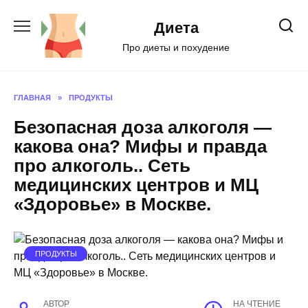
Перейти
к
Диета
содержанию
Про диеты и похудение
ГЛАВНАЯ
»
ПРОДУКТЫ
Безопасная доза алкоголя —
какова она? Мифы и правда
про алкоголь.. Сеть
медицинских центров и МЦ
«Здоровье» в Москве.
ПРОДУКТЫ
АВТОР
НА ЧТЕНИЕ