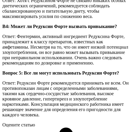
Ответ: Хотя с Редуксином Форте не связано никаких особых
диетических ограничений, рекомендуется соблюдать
сбалансированную и питательную диету, чтобы
максимизировать усилия по снижению веса.
В4: Может ли Редуксин Форте вызвать привыкание?
Ответ: Фентермин, активный ингредиент Редуксина Форте,
принадлежит к классу препаратов, известных как
амфетамины. Несмотря на то, что он имеет низкий потенциал
злоупотребления, он все равно может вызывать привыкание
при неправильном использовании. Очень важно следовать
рекомендациям по дозировке и применению.
Вопрос 5: Все ли могут использовать Редуксин Форте?
Ответ: Редуксин Форте рекомендуется принимать не всем. Он
противопоказан лицам с определенными заболеваниями,
такими как сердечно-сосудистые заболевания, высокое
кровяное давление, гипертиреоз и злоупотребление
наркотиками. Консультация медицинского работника имеет
решающее значение для определения его пригодности для
каждого человека.
Оцените статью