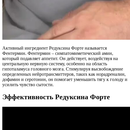
Активный ингредиент Редуксина Форте называется
Фентермин. Фентермин – симпатомиметический амин,
который подавляет аппетит. Он действует, воздействуя на
центральную нервную систему, особенно на область
гипоталамуса головного мозга. Стимулируя высвобождение
определенных нейротрансмиттеров, таких как норадреналин,
дофамин и серотонин, он помогает уменьшить тягу к голоду и
усилить чувство сытости.
Эффективность Редуксина Форте