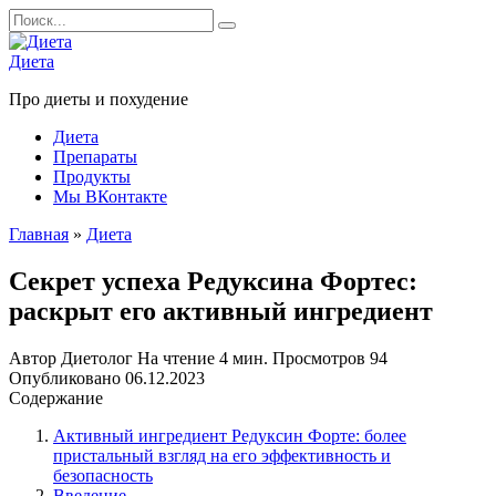
Перейти
Search
к
for:
содержанию
Диета
Про диеты и похудение
Диета
Препараты
Продукты
Мы ВКонтакте
Главная
»
Диета
Секрет успеха Редуксина Фортес:
раскрыт его активный ингредиент
Автор
Диетолог
На чтение
4 мин.
Просмотров
94
Опубликовано
06.12.2023
Содержание
Активный ингредиент Редуксин Форте: более
пристальный взгляд на его эффективность и
безопасность
Введение