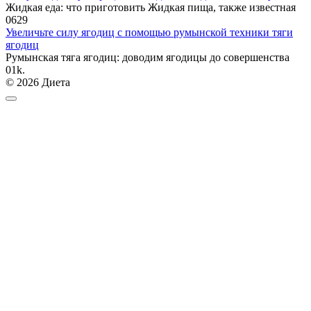
Жидкая еда: что приготовить Жидкая пища, также известная
0
629
Увеличьте силу ягодиц с помощью румынской техники тяги
ягодиц
Румынская тяга ягодиц: доводим ягодицы до совершенства
0
1k.
© 2026 Диета