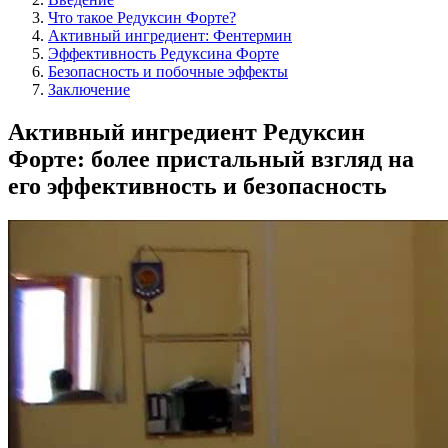
Что такое Редуксин Форте?
Активный ингредиент: Фентермин
Эффективность Редуксина Форте
Безопасность и побочные эффекты
Заключение
Активный ингредиент Редуксин
Форте: более пристальный взгляд на
его эффективность и безопасность