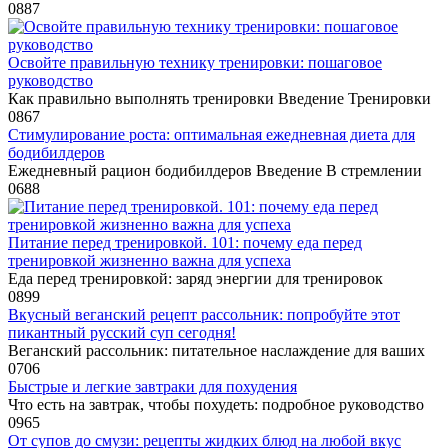
0
887
Освойте правильную технику тренировки: пошаговое
руководство
Как правильно выполнять тренировки Введение Тренировки
0
867
Стимулирование роста: оптимальная ежедневная диета для
бодибилдеров
Ежедневный рацион бодибилдеров Введение В стремлении
0
688
Питание перед тренировкой. 101: почему еда перед
тренировкой жизненно важна для успеха
Еда перед тренировкой: заряд энергии для тренировок
0
899
Вкусный веганский рецепт рассольник: попробуйте этот
пикантный русский суп сегодня!
Веганский рассольник: питательное наслаждение для ваших
0
706
Быстрые и легкие завтраки для похудения
Что есть на завтрак, чтобы похудеть: подробное руководство
0
965
От супов до смузи: рецепты жидких блюд на любой вкус