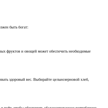
лжен быть богат:
чных фруктов и овощей может обеспечить необходимые
вать здоровый вес. Выбирайте цельнозерновой хлеб,
 и тофу, чтобы обеспечить сбалансированное потребление