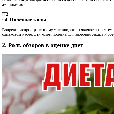
аминокислот.
Н2
:
4. Полезные жиры
Вопреки распространенному мнению, жиры являются неотъемле
оливковом масле. Эти жиры полезны для здоровья сердца и об
2. Роль обзоров в оценке диет