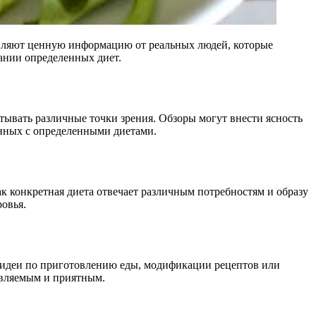
авляют ценную информацию от реальных людей, которые
ании определенных диет.
тывать различные точки зрения. Обзоры могут внести ясность
нных с определенными диетами.
ак конкретная диета отвечает различным потребностям и образу
овья.
о идеи по приготовлению еды, модификации рецептов или
авляемым и приятным.