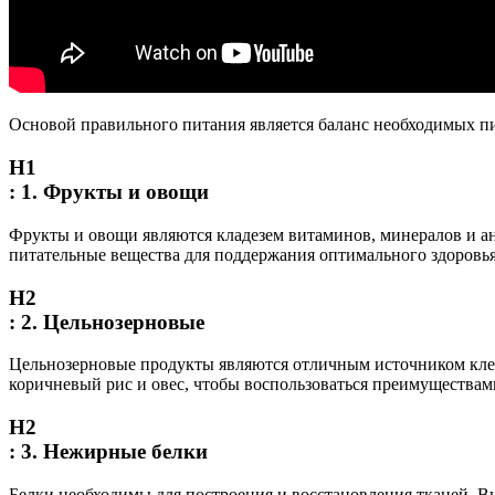
Основой правильного питания является баланс необходимых п
H1
:
1. Фрукты и овощи
Фрукты и овощи являются кладезем витаминов, минералов и а
питательные вещества для поддержания оптимального здоровья
Н2
:
2. Цельнозерновые
Цельнозерновые продукты являются отличным источником клет
коричневый рис и овес, чтобы воспользоваться преимуществам
Н2
:
3. Нежирные белки
Белки необходимы для построения и восстановления тканей. В