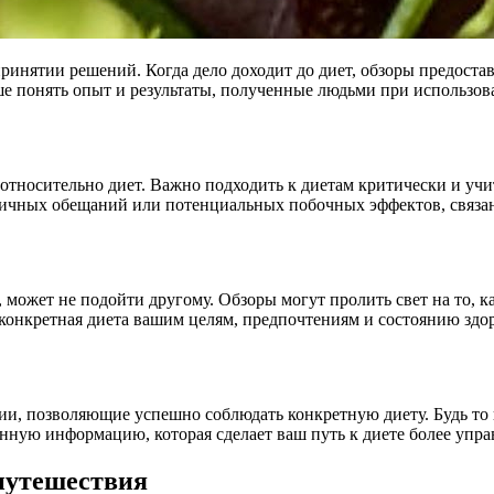
ринятии решений. Когда дело доходит до диет, обзоры предост
е понять опыт и результаты, полученные людьми при использов
относительно диет. Важно подходить к диетам критически и учи
тичных обещаний или потенциальных побочных эффектов, связа
 может не подойти другому. Обзоры могут пролить свет на то, к
 конкретная диета вашим целям, предпочтениям и состоянию здор
ции, позволяющие успешно соблюдать конкретную диету. Будь т
енную информацию, которая сделает ваш путь к диете более упр
 путешествия