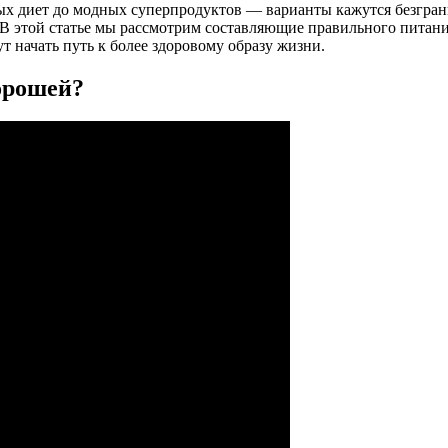
ых диет до модных суперпродуктов — варианты кажутся безгра
В этой статье мы рассмотрим составляющие правильного питани
т начать путь к более здоровому образу жизни.
хорошей?