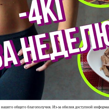
 нашего общего благополучия. Из-за обилия доступной информа