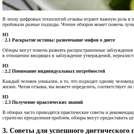
В эпоху цифровых технологий отзывы играют важную роль в п
пробовали разные подходы. Чтение обзоров может помочь лучш
H3
:
2.1 Раскрытие истины: развенчание мифов о диете
Обзоры могут помочь развеять распространенные заблуждения 
в отношении вводящих в заблуждение утверждений, нереалис
H3
:
2.2 Понимание индивидуальных потребностей
Каждый человек уникален, и то, что подходит одному человеку,
жизни. Читая отзывы, вы можете определить, соответствует ли
H3
:
2.3 Получение практических знаний
В обзорах часто приводятся практические советы и рекоменда
стратегии преодоления проблем, обзоры могут предоставить ц
3. Советы для успешного диетического