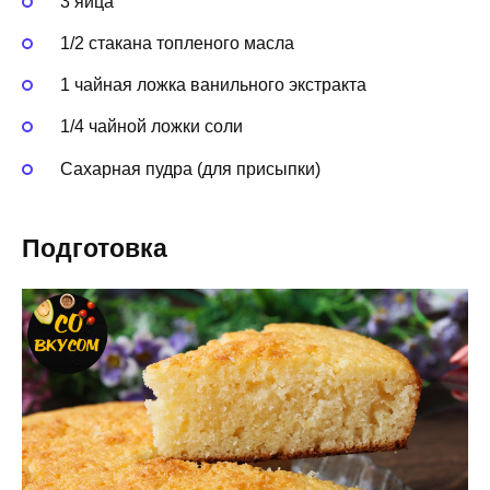
3 яйца
1/2 стакана топленого масла
1 чайная ложка ванильного экстракта
1/4 чайной ложки соли
Сахарная пудра (для присыпки)
Подготовка