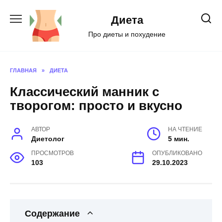
Перейти
к
Диета
содержанию
Про диеты и похудение
ГЛАВНАЯ
»
ДИЕТА
Классический манник с
творогом: просто и вкусно
АВТОР
НА ЧТЕНИЕ
Диетолог
5 мин.
ПРОСМОТРОВ
ОПУБЛИКОВАНО
103
29.10.2023
Содержание