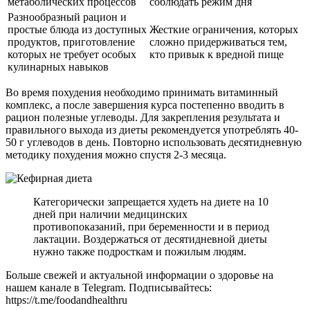
метаболических процессов
соблюдать режим дня
Разнообразный рацион и
простые блюда из доступных
Жесткие ограничения, которых
продуктов, приготовление
сложно придерживаться тем,
которых не требует особых
кто привык к вредной пище
кулинарных навыков
Во время похудения необходимо принимать витаминный
комплекс, а после завершения курса постепенно вводить в
рацион полезные углеводы. Для закрепления результата и
правильного выхода из диеты рекомендуется употреблять 40-
50 г углеводов в день. Повторно использовать десятидневную
методику похудения можно спустя 2-3 месяца.
Категорически запрещается худеть на диете на 10
дней при наличии медицинских
противопоказаний, при беременности и в период
лактации. Воздержаться от десятидневной диеты
нужно также подросткам и пожилым людям.
Больше свежей и актуальной информации о здоровье на
нашем канале в Telegram. Подписывайтесь:
https://t.me/foodandhealthru