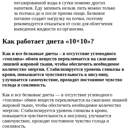
негазированной воды в сутки помимо других
напитков. Еду запивать нельзя, пить можно только
за полчаса до и после приема пищи. Белковое
питание создает нагрузку на почки, поэтому
рекомендуется отказаться от соли для облегчения
выведения жидкости из организма.
Как работает диета «10×10»?
Как и все белковые диеты – в отсутствие углеводного
«топлива» обмен веществ переключается на сжигание
лишней жировой ткани, чтобы обеспечить необходимое
количество энергии. Стабилизируется уровень глюкозы в
крови, повышается чувствительность к инсулину,
улучшается самочувствие, проходят постоянное чувство
голода и сонливость.
Как и все белковые диеты — в отсутствие углеводного
«топлива» обмен веществ переключается на сжигание лишней
жировой ткани, чтобы обеспечить необходимое количество
энергии. Стабилизируется уровень глюкозы в крови,
повышается чувствительность к инсулину, улучшается
самочувствие, проходят постоянное чувство голода и
сонливость.