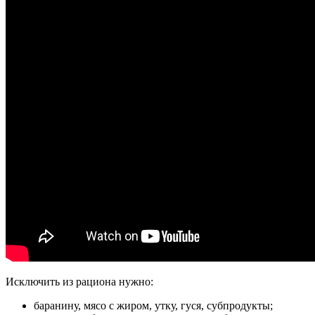
Исключить из рациона нужно:
баранину
, мясо с жиром,
утку
,
гуся
, субпродукты;