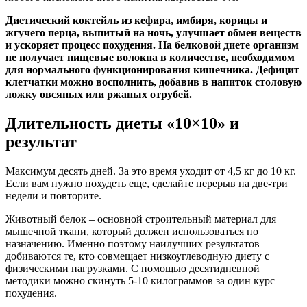
Диетический коктейль из кефира, имбиря, корицы и
жгучего перца, выпитый на ночь, улучшает обмен веществ
и ускоряет процесс похудения. На белковой диете организм
не получает пищевые волокна в количестве, необходимом
для нормального функционирования кишечника. Дефицит
клетчатки можно восполнить, добавив в напиток столовую
ложку овсяных или ржаных отрубей.
Длительность диеты «10×10» и
результат
Максимум десять дней. За это время уходит от 4,5 кг до 10 кг.
Если вам нужно похудеть еще, сделайте перерыв на две-три
недели и повторите.
Животный белок – основной строительный материал для
мышечной ткани, который должен использоваться по
назначению. Именно поэтому наилучших результатов
добиваются те, кто совмещает низкоуглеводную диету с
физическими нагрузками. С помощью десятидневной
методики можно скинуть 5-10 килограммов за один курс
похудения.