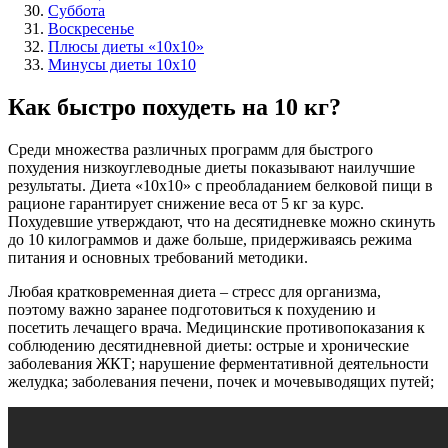
Суббота
Воскресенье
Плюсы диеты «10х10»
Минусы диеты 10х10
Как быстро похудеть на 10 кг?
Среди множества различных программ для быстрого
похудения низкоуглеводные диеты показывают наилучшие
результаты. Диета «10х10» с преобладанием белковой пищи в
рационе гарантирует снижение веса от 5 кг за курс.
Похудевшие утверждают, что на десятидневке можно скинуть
до 10 килограммов и даже больше, придерживаясь режима
питания и основных требований методики.
Любая кратковременная диета – стресс для организма,
поэтому важно заранее подготовиться к похудению и
посетить лечащего врача. Медицинские противопоказания к
соблюдению десятидневной диеты: острые и хронические
заболевания ЖКТ; нарушение ферментативной деятельности
желудка; заболевания печени, почек и мочевыводящих путей;