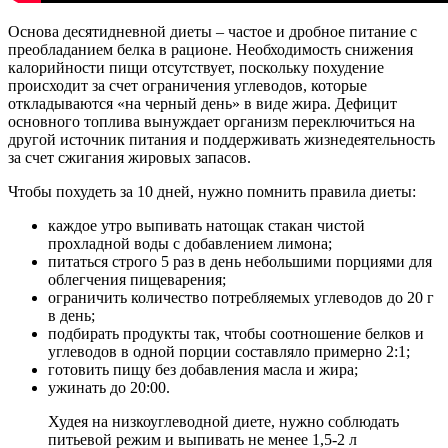
Основа десятидневной диеты – частое и дробное питание с
преобладанием белка в рационе. Необходимость снижения
калорийности пищи отсутствует, поскольку похудение
происходит за счет ограничения углеводов, которые
откладываются «на черный день» в виде жира. Дефицит
основного топлива вынуждает организм переключиться на
другой источник питания и поддерживать жизнедеятельность
за счет сжигания жировых запасов.
Чтобы похудеть за 10 дней, нужно помнить правила диеты:
каждое утро выпивать натощак стакан чистой
прохладной воды с добавлением лимона;
питаться строго 5 раз в день небольшими порциями для
облегчения пищеварения;
ограничить количество потребляемых
углеводов
до 20 г
в день;
подбирать продукты так, чтобы соотношение белков и
углеводов в одной порции составляло примерно 2:1;
готовить пищу без добавления масла и жира;
ужинать до 20:00.
Худея на низкоуглеводной диете, нужно соблюдать
питьевой режим и выпивать не менее 1,5-2 л