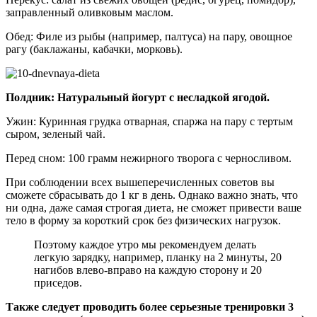
заправленный оливковым маслом.
Обед: Филе из рыбы (например, палтуса) на пару, овощное
рагу (баклажаны, кабачки, морковь).
Полдник: Натуральный йогурт с несладкой ягодой.
Ужин: Куринная грудка отварная, спаржа на пару с тертым
сыром, зеленый чай.
Перед сном: 100 грамм нежирного творога с черносливом.
При соблюдении всех вышеперечисленных советов вы
сможете сбрасывать до 1 кг в день. Однако важно знать, что
ни одна, даже самая строгая диета, не сможет привести ваше
тело в форму за короткий срок без физических нагрузок.
Поэтому каждое утро мы рекомендуем делать
легкую зарядку, например, планку на 2 минуты, 20
нагибов влево-вправо на каждую сторону и 20
приседов.
Также следует проводить более серьезные тренировки 3