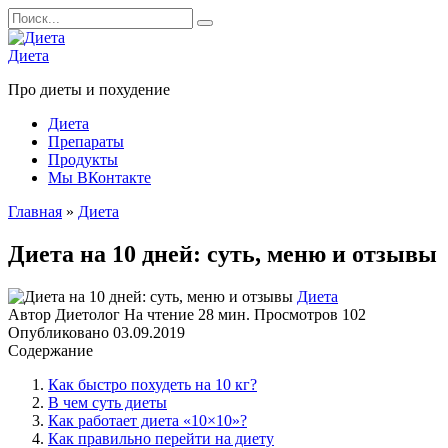
Перейти
Search
к
for:
содержанию
Диета
Про диеты и похудение
Диета
Препараты
Продукты
Мы ВКонтакте
Главная
»
Диета
Диета на 10 дней: суть, меню и отзывы
Диета
Автор
Диетолог
На чтение
28 мин.
Просмотров
102
Опубликовано
03.09.2019
Содержание
Как быстро похудеть на 10 кг?
В чем суть диеты
Как работает диета «10×10»?
Как правильно перейти на диету