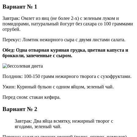
Вариант № 1
Завтрак: Омлет из яиц (не более 2-х) с зеленым луком и
помидорами, натуральный йогурт без сахара со 100 граммами
отрубей.
Перекус: Ломтик нежирного сыра с двумя листами салата.
Обед: Одна отварная куриная грудка, цветная капуста и
брокколи, запеченные с сыром.
Полдник: 100-150 грамм нежирного творога с сухофруктами.
Ужин: Куриный бульон с одним яйцом, зеленый чай.
Перед сном: стакан кефира.
Вариант № 2
Завтрак: Два яйца всмятку, нежирный творог с
ягодами, зеленый чай.
Перекус: салат из свежих овощей (редис, огурец, помидор),