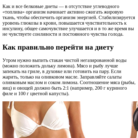
Как и все белковые диеты — в отсутствие углеводного
«топлива» организм начинает активно сжигать жировую
ткань, чтобы обеспечить организм энергией. Стабилизируется
уровень глюкозы в крови, повышается чувствительность к
инсулину, общее самочувствие улучшается и в то же время вы
не чувствуете сонливости и постоянного чувства голода.
Как правильно перейти на диету
Утром нужно выпить стакан чистой негазированной воды
(можно положить дольку лимона). Мясо и рыбу лучше
запекать на гриле, в духовке или готовить на пару. Если
жарить, только на оливковом масле. Заправляйте салаты
оливковым маслом и соком лимона. Соотношение мяса (рыбы,
яиц) и овощей должно быть 2:1 (например, 200 г куриного
филе и 100 г цветной капусты).