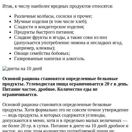
Итак, к числу наиболее вредных продуктов относятся:
Различные колбасы, сосиски и прочее;
Мучные изделия (в том числе хлеб);
Сладости и кондитерские изделия;
Продукты быстрого питания;
Сладкие фрукты и ягоды, а также соки из них
(допускается употребление лимона и несладких ягод,
например, клюквы);
Овощи семейства бобовых;
Газированные напитки и алкоголь.
Основой рациона становятся определенные белковые
продукты. Углеводистая пища ограничивается 20 г в день.
Питание частое, дробное. Количество еды не
ограничивается.
Основой рациона становятся определенные белковые
продукты. Хотя формально это не совсем точное утверждение
— ведь продукты, в которых содержатся углеводы,
допускаются в меню, хотя и в предельно малых величинах —
не более 20 гр. в сутки. Питание в диете на 10 дней дробное и
частое, но при этом количество потребляемой пищи не