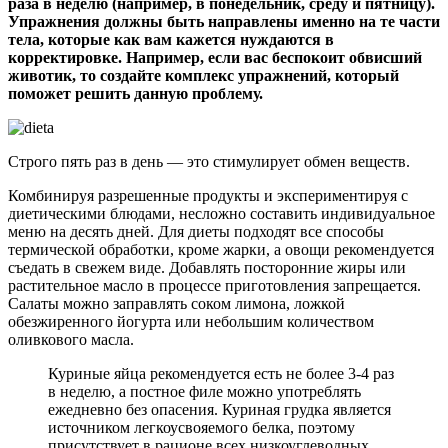
раза в неделю (например, в понедельник, среду и пятницу).
Упражнения должны быть направлены именно на те части
тела, которые как вам кажется нуждаются в
корректировке. Например, если вас беспокоит обвисший
животик, то создайте комплекс упражнений, который
поможет решить данную проблему.
Строго пять раз в день — это стимулирует обмен веществ.
Комбинируя разрешенные продукты и экспериментируя с
диетическими блюдами, несложно составить индивидуальное
меню на десять дней. Для диеты подходят все способы
термической обработки, кроме жарки, а овощи рекомендуется
съедать в свежем виде. Добавлять посторонние жиры или
растительное масло в процессе приготовления запрещается.
Салаты можно заправлять соком лимона, ложкой
обезжиренного йогурта или небольшим количеством
оливкового масла.
Куриные яйца рекомендуется есть не более 3-4 раз
в неделю, а постное филе можно употреблять
ежедневно без опасения. Куриная грудка является
источником легкоусвояемого белка, поэтому
присутствует в рационе всех низкоуглеводных