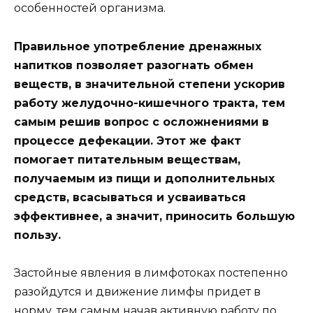
особенностей организма.
Правильное употребление дренажных
напитков позволяет разогнать обмен
веществ, в значительной степени ускорив
работу желудочно-кишечного тракта, тем
самым решив вопрос с осложнениями в
процессе дефекации. Этот же факт
помогает питательным веществам,
получаемым из пищи и дополнительных
средств, всасываться и усваиваться
эффективнее, а значит, приносить большую
пользу.
Застойные явления в лимфотоках постепенно
разойдутся и движение лимфы придет в
норму, тем самым начав активную работу по