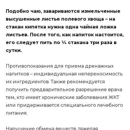
Подобно чаю, завариваются измельченные
высушенные листья полевого хвоща – на
стакан кипятка нужна одна чайная ложка
листьев. После того, как напиток настоится,
его следует пить по ¼ стакана три раза в
сутки.
Противопоказания для приема дренажных
напитков – индивидуальная непереносимость
их ингредиентов. Также рекомендуется
получить предварительное разрешение врача
тем, кто имеет хронические заболевания ЖКТ
или придерживается специального лечебного
питания.
Нарушение обмена веществ, тяжелая