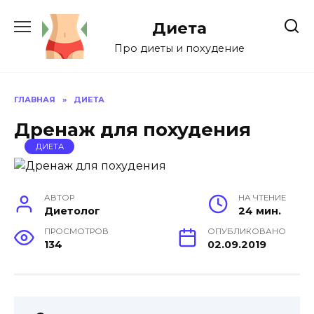
Перейти
к
Диета
содержанию
Про диеты и похудение
ГЛАВНАЯ
»
ДИЕТА
Дренаж для похудения
ДИЕТА
АВТОР
НА ЧТЕНИЕ
Диетолог
24 мин.
ПРОСМОТРОВ
ОПУБЛИКОВАНО
134
02.09.2019