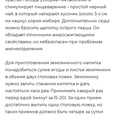
стимулирует пищеварение – простой черный
чай, в который натирают кусочек (около 3-х см
на чашку) корня имбиря. Дополнительно сюда
можно бросить щепотку острого перца. Он
обладает отличными жиросжигающими
свойствами, но небезопасен при проблемах
желчеотделения.
Для приготовления земляничного напитка
понадобиться сухие ягоды и листья земляники
в объеме двух столовых ложек. Землянику
нужно залить стаканом кипятка и дать
настояться часа два. Принимать каждый раз
перед едой (минут за 15-20). За один прием
достаточно выпить одну столовую ложку, но
таких приемов должно быть четыре за сутки.