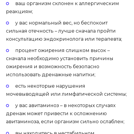
ваш организм склонен к аллергическим
реакциям;
у вас нормальный вес, но беспокоит
сильная отечность – лучше сначала пройти
консультацию эндокринолога или терапевта;
процент ожирения слишком высок –
сначала необходимо установить причины
ожирения и возможность безопасно
использовать дренажные напитки;
есть некоторые нарушения
мочевыводящей или лимфатической системы;
у вас авитаминоз – в некоторых случаях
дренаж может привести к осложнению
авитаминоза, если организм сильно ослаблен;
вы находитесь в нестабильном