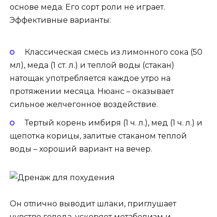
основе меда. Его сорт роли не играет.
Эффективные варианты:
Классическая смесь из лимонного сока (50
мл), меда (1 ст. л.) и теплой воды (стакан)
натощак употребляется каждое утро на
протяжении месяца. Нюанс – оказывает
сильное желчегонное воздействие.
Тертый корень имбиря (1 ч. л.), мед (1 ч. л.) и
щепотка корицы, залитые стаканом теплой
воды – хороший вариант на вечер.
Он отлично выводит шлаки, приглушает
чувство голода, ускоряет метаболизм и