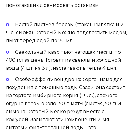
помогающих дренировать организм:
Настой листьев березы (стакан кипятка и 2
ч. л. сырья), который можно подсластить медом,
пьют перед едой по 70 мл.
Свекольный квас пьют натощак месяц, по
400 мл за день. Готовят из свеклы и холодной
воды (4 шт. на 3 л), настаивают в тепле 4 дня.
Особо эффективен дренаж организма для
похудения с помощью воды Сасси: она состоит
из тертого имбирного корня (1 ч. л.), свежего
огурца весом около 150 г, мяты (листья, 50 г) и
лимона, который мелко режут вместе с
кожурой. Заливают эти компоненты 2-мя
литрами фильтрованной воды – это