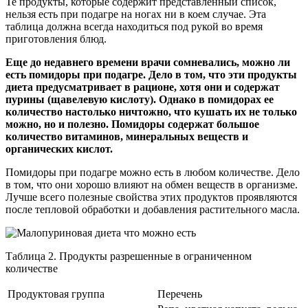
Те продукты, которые содержит представленный список,
нельзя есть при подагре на ногах ни в коем случае. Эта
таблица должна всегда находиться под рукой во время
приготовления блюд.
Еще до недавнего времени врачи сомневались, можно ли
есть помидоры при подагре. Дело в том, что эти продукты
диета предусматривает в рационе, хотя они и содержат
пурины (щавелевую кислоту). Однако в помидорах ее
количество настолько ничтожно, что кушать их не только
можно, но и полезно. Помидоры содержат большое
количество витаминов, минеральных веществ и
органических кислот.
Помидоры при подагре можно есть в любом количестве. Дело
в том, что они хорошо влияют на обмен веществ в организме.
Лучше всего полезные свойства этих продуктов проявляются
после тепловой обработки и добавления растительного масла.
Таблица 2. Продукты разрешенные в ограниченном
количестве
Продуктовая группа
Перечень