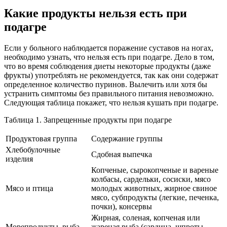
Какие продукты нельзя есть при
подагре
Если у больного наблюдается поражение суставов на ногах,
необходимо узнать, что нельзя есть при подагре. Дело в том,
что во время соблюдения диеты некоторые продукты (даже
фрукты) употреблять не рекомендуется, так как они содержат
определенное количество пуринов. Вылечить или хотя бы
устранить симптомы без правильного питания невозможно.
Следующая таблица покажет, что нельзя кушать при подагре.
Таблица 1. Запрещенные продукты при подагре
Продуктовая группа
Содержание группы
Хлебобулочные
Сдобная выпечка
изделия
Копченые, сырокопченые и вареные
колбасы, сардельки, сосиски, мясо
Мясо и птица
молодых животных, жирное свиное
мясо, субпродукты (легкие, печенка,
почки), консервы
Жирная, соленая, копченая или
Морепродукты, рыба
жареная рыба (сардина, шпроты,