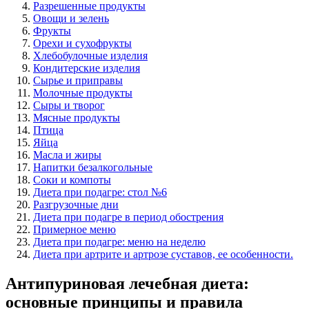
Разрешенные продукты
Овощи и зелень
Фрукты
Орехи и сухофрукты
Хлебобулочные изделия
Кондитерские изделия
Сырье и приправы
Молочные продукты
Сыры и творог
Мясные продукты
Птица
Яйца
Масла и жиры
Напитки безалкогольные
Соки и компоты
Диета при подагре: стол №6
Разгрузочные дни
Диета при подагре в период обострения
Примерное меню
Диета при подагре: меню на неделю
Диета при артрите и артрозе суставов, ее особенности.
Антипуриновая лечебная диета:
основные принципы и правила