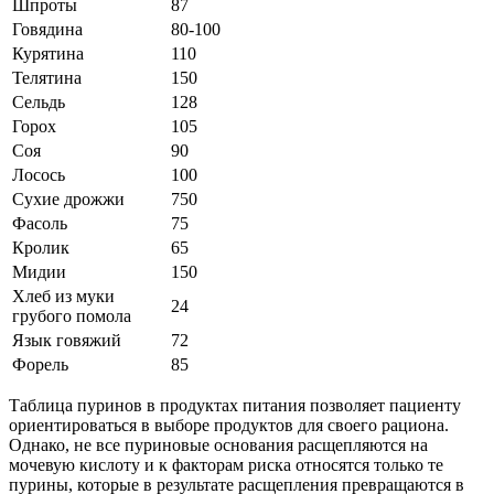
Шпроты
87
Говядина
80-100
Курятина
110
Телятина
150
Сельдь
128
Горох
105
Соя
90
Лосось
100
Сухие дрожжи
750
Фасоль
75
Кролик
65
Мидии
150
Хлеб из муки
24
грубого помола
Язык говяжий
72
Форель
85
Таблица пуринов в продуктах питания позволяет пациенту
ориентироваться в выборе продуктов для своего рациона.
Однако, не все пуриновые основания расщепляются на
мочевую кислоту и к факторам риска относятся только те
пурины, которые в результате расщепления превращаются в