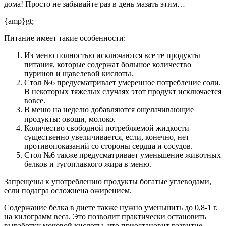
дома! Просто не забывайте раз в день мазать этим…
{amp}gt;
Питание имеет такие особенности:
Из меню полностью исключаются все те продукты
питания, которые содержат большое количество
пуринов и щавелевой кислоты.
Стол №6 предусматривает умеренное потребление соли.
В некоторых тяжелых случаях этот продукт исключается
вовсе.
В меню на неделю добавляются ощелачивающие
продукты: овощи, молоко.
Количество свободной потребляемой жидкости
существенно увеличивается, если, конечно, нет
противопоказаний со стороны сердца и сосудов.
Стол №6 также предусматривает уменьшение животных
белков и тугоплавкого жира в меню.
Запрещены к употреблению продукты богатые углеводами,
если подагра осложнена ожирением.
Содержание белка в диете также нужно уменьшить до 0,8-1 г.
на килограмм веса. Это позволит практически остановить
выработку мочевой кислоты, что приостановит развитие