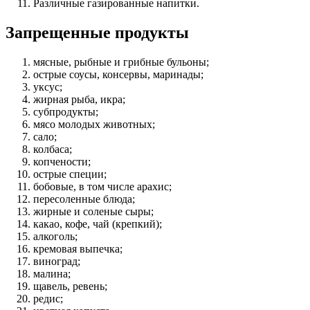
Различные газированные напитки.
Запрещенные продукты
мясные, рыбные и грибные бульоны;
острые соусы, консервы, маринады;
уксус;
жирная рыба, икра;
субпродукты;
мясо молодых животных;
сало;
колбаса;
копчености;
острые специи;
бобовые, в том числе арахис;
пересоленные блюда;
жирные и соленые сыры;
какао, кофе, чай (крепкий);
алкоголь;
кремовая выпечка;
виноград;
малина;
щавель, ревень;
редис;