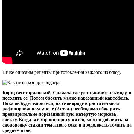
Ниже описаны рецепты приготовления каждого из блюд.
Борщ вегетарианский. Сначала следует накипятить воду, и
посолить ее. Потом бросить мелко нарезанный картофель.
Пока он будет вариться, на сковороде в растительном
рафинированном масле (2 ст. л.) необходимо обжарить
предварительно порезанный лук, натертую морковь,
свеклу. Когда все хорошо протушится, можно добавить на
сковородку стакан томатного сока и продолжать томить на
среднем огне.