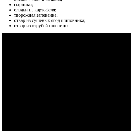
сырники;
оладьи из картофеля;
творожная запеканка;
отвар из сушеных ягод шиповника;
отвар из отрубей пшеницы.