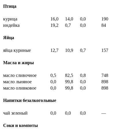
Птица
курица
16,0
14,0
0,0
190
индейка
19,2
0,7
0,0
84
Яйца
яйца куриные
12,7
10,9
0,7
157
Масла и жиры
масло сливочное
0,5
82,5
0,8
748
масло льняное
0,0
99,8
0,0
898
масло оливковое
0,0
99,8
0,0
898
Напитки безалкогольные
чай зеленый
0,0
0,0
0,0
—
Соки и компоты