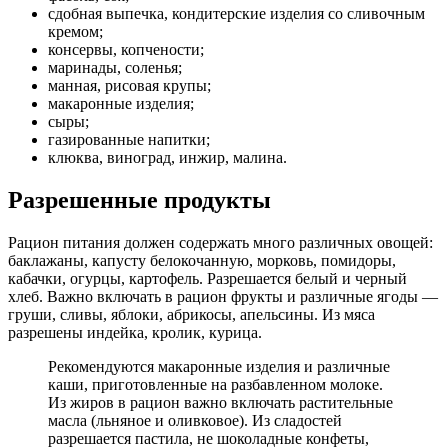
сдобная выпечка, кондитерские изделия со сливочным
кремом;
консервы, копчености;
маринады, соленья;
манная, рисовая крупы;
макаронные изделия;
сыры;
газированные напитки;
клюква, виноград, инжир, малина.
Разрешенные продукты
Рацион питания должен содержать много различных овощей:
баклажаны, капусту белокочанную, морковь, помидоры,
кабачки, огурцы, картофель. Разрешается белый и черный
хлеб. Важно включать в рацион фрукты и различные ягоды —
груши, сливы, яблоки, абрикосы, апельсины. Из мяса
разрешены индейка, кролик, курица.
Рекомендуются макаронные изделия и различные
каши, приготовленные на разбавленном молоке.
Из жиров в рацион важно включать растительные
масла (льняное и оливковое). Из сладостей
разрешается пастила, не шоколадные конфеты,