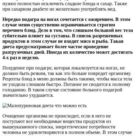
нужно полностью исключить сладкие блюда и сахар. Также
при сахарном диабете не желательно употреблять мед.
Нередко подагра на ногах сочетается с ожирением. В этом
случае меню существенно ограничивается строгим
перечнем блюд. Дело в том, что слишком большой вес тела
губительно влияет на суставы. В список разрешенных
продуктов в этом случае не входит мясо и рыба. Такая
диета предусматривает более частое проведение
разгрузочных дней. Иногда их количество может достигать
4-х раз в неделю.
Похудение при подагре, которая локализуется на ногах, не
должно быть резким, так как это больше повредит организму.
Рецепты блюд в меню должны быть такими, чтобы масса тела
не уходила слишком быстро. Питание не сводится к полному
голоданию. В таком случае состояние больного подагрой
значительно ухудшается.
Очищение организма не происходит, если в него не
поступают все необходимые вещества продуктов из
вышеуказанного списка, энергетические потребности
человека не удовлетворяются в полном объеме. В этом случае