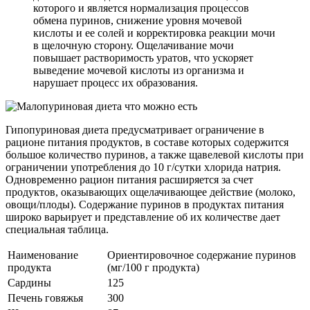
которого и является нормализация процессов
обмена пуринов, снижение уровня мочевой
кислоты и ее солей и корректировка реакции мочи
в щелочную сторону. Ощелачивание мочи
повышает растворимость уратов, что ускоряет
выведение мочевой кислоты из организма и
нарушает процесс их образования.
Гипопуриновая диета предусматривает ограничение в
рационе питания продуктов, в составе которых содержится
большое количество пуринов, а также щавелевой кислоты при
ограничении употребления до 10 г/сутки хлорида натрия.
Одновременно рацион питания расширяется за счет
продуктов, оказывающих ощелачивающее действие (молоко,
овощи/плоды). Содержание пуринов в продуктах питания
широко варьирует и представление об их количестве дает
специальная таблица.
Наименование
Ориентировочное содержание пуринов
продукта
(мг/100 г продукта)
Сардины
125
Печень говяжья
300