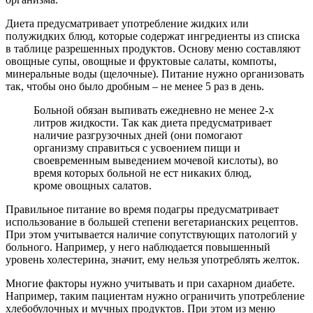
Диета предусматривает употребление жидких или
полужидких блюд, которые содержат ингредиенты из списка
в таблице разрешенных продуктов. Основу меню составляют
овощные супы, овощные и фруктовые салаты, компоты,
минеральные воды (щелочные). Питание нужно организовать
так, чтобы оно было дробным – не менее 5 раз в день.
Больной обязан выпивать ежедневно не менее 2-х
литров жидкости. Так как диета предусматривает
наличие разгрузочных дней (они помогают
организму справиться с усвоением пищи и
своевременным выведением мочевой кислоты), во
время которых больной не ест никаких блюд,
кроме овощных салатов.
Правильное питание во время подагры предусматривает
использование в большей степени вегетарианских рецептов.
При этом учитывается наличие сопутствующих патологий у
больного. Например, у него наблюдается повышенный
уровень холестерина, значит, ему нельзя употреблять желток.
Многие факторы нужно учитывать и при сахарном диабете.
Например, таким пациентам нужно ограничить употребление
хлебобулочных и мучных продуктов. При этом из меню