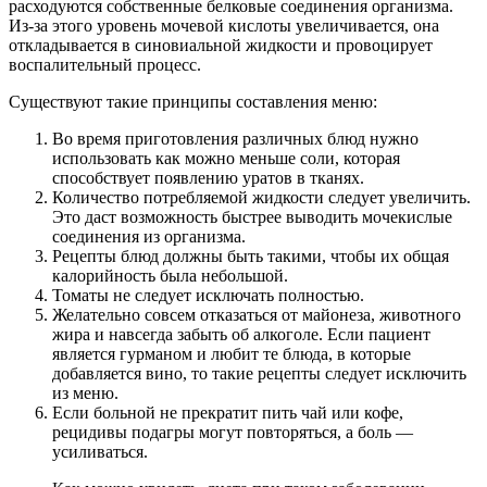
расходуются собственные белковые соединения организма.
Из-за этого уровень мочевой кислоты увеличивается, она
откладывается в синовиальной жидкости и провоцирует
воспалительный процесс.
Существуют такие принципы составления меню:
Во время приготовления различных блюд нужно
использовать как можно меньше соли, которая
способствует появлению уратов в тканях.
Количество потребляемой жидкости следует увеличить.
Это даст возможность быстрее выводить мочекислые
соединения из организма.
Рецепты блюд должны быть такими, чтобы их общая
калорийность была небольшой.
Томаты не следует исключать полностью.
Желательно совсем отказаться от майонеза, животного
жира и навсегда забыть об алкоголе. Если пациент
является гурманом и любит те блюда, в которые
добавляется вино, то такие рецепты следует исключить
из меню.
Если больной не прекратит пить чай или кофе,
рецидивы подагры могут повторяться, а боль —
усиливаться.