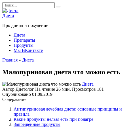
Перейти
Search
к
for:
содержанию
Диета
Про диеты и похудение
Диета
Препараты
Продукты
Мы ВКонтакте
Главная
»
Диета
Малопуриновая диета что можно есть
Диета
Автор
Диетолог
На чтение
26 мин.
Просмотров
181
Опубликовано
01.09.2019
Содержание
Антипуриновая лечебная диета: основные принципы и
правила
Какие продукты нельзя есть при подагре
Запрещенные продукты