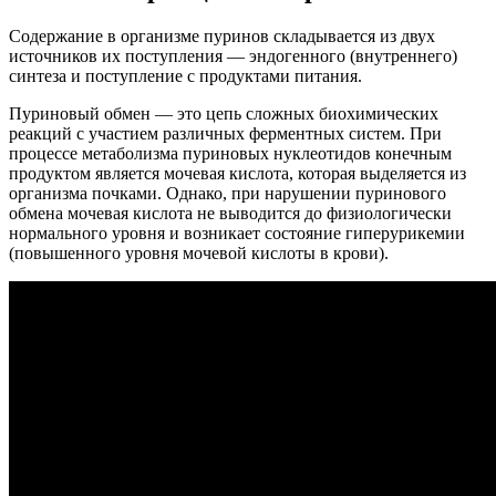
Содержание в организме пуринов складывается из двух
источников их поступления — эндогенного (внутреннего)
синтеза и поступление с продуктами питания.
Пуриновый обмен — это цепь сложных биохимических
реакций с участием различных ферментных систем. При
процессе метаболизма пуриновых нуклеотидов конечным
продуктом является мочевая кислота, которая выделяется из
организма почками. Однако, при нарушении пуринового
обмена мочевая кислота не выводится до физиологически
нормального уровня и возникает состояние гиперурикемии
(повышенного уровня мочевой кислоты в крови).