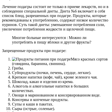
Лечение подагры состоит не только в приеме лекарств, но и в
соблюдении специальной диеты. Диета №6 включает в себя
список блюд, разрешенных при подагре. Продукты, которые
рекомендованы к употреблению, содержат низкое количество
пуринов. Суть такой диеты: уменьшение потребления соли,
увеличение потребления жидкости и щелочной пищи.
Многие больные интересуются : Можно ли
употреблять в пищу яблоки и другие фрукты?
Запрещенные продукты при подагре:
Мясо красных сортов
(говядина, баранина, свинина).
Грибы.
Субпродукты (почки, печень, сердце, легкие).
Крепкие напитки (кофе, чай), кроме зеленого чая.
Шоколад, какао и изделия из крема.
Алкоголь и алкогольные напитки в больших
количествах.
Овощи в маринованном и консервированном виде.
Консервы и копченые продукты.
Супы и каши в пакетах.
Сыры (острые, соленые).