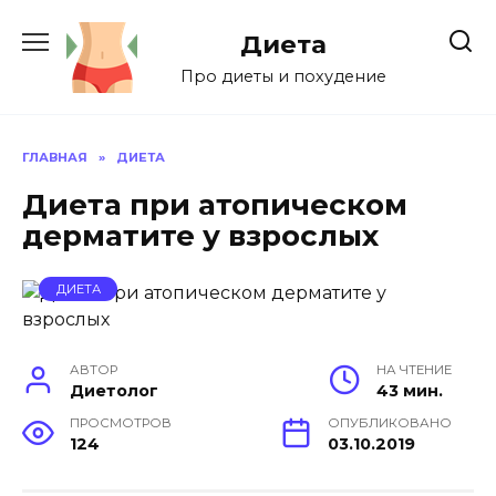
Перейти
к
Диета
содержанию
Про диеты и похудение
ГЛАВНАЯ
»
ДИЕТА
Диета при атопическом
дерматите у взрослых
ДИЕТА
АВТОР
НА ЧТЕНИЕ
Диетолог
43 мин.
ПРОСМОТРОВ
ОПУБЛИКОВАНО
124
03.10.2019