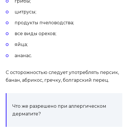
грибы;
цитрусы;
продукты пчеловодства;
все виды орехов;
яйца;
ананас.
С осторожностью следует употреблять персик,
банан, абрикос, гречку, болгарский перец.
Что же разрешено при аллергическом
дерматите?