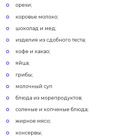
орехи;
коровье молоко;
шоколад и мед;
изделия из сдобного теста;
кофе и какао;
яйца;
грибы;
молочный суп
блюда из морепродуктов;
соленые и копченые блюда;
жирное мясо;
консервы;