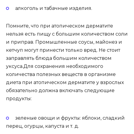
алкоголь и табачные изделия.
Помните, что при атопическом дерматите
нельзя есть пищу с большим количеством соли
и приправ. Промышленные соусы, майонез и
кетчуп могут принести только вред. Не стоит
заправлять блюда большим количеством
уксуса.Для сохранения необходимого
количества полезных веществ в организме
диета при атопическом дерматите у взрослых
обязательно должна включать следующие
продукты:
зеленые овощи и фрукты: яблоки, сладкий
перец, огурцы, капуста и т. д.