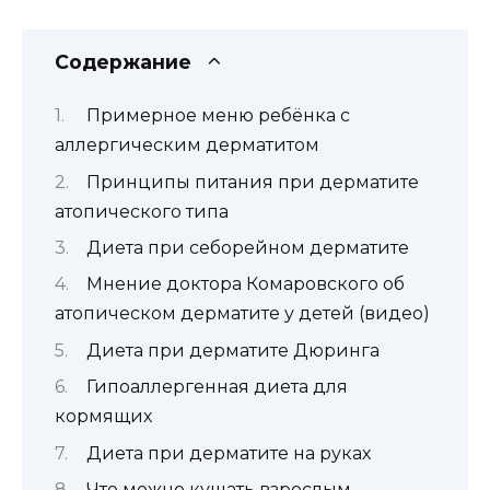
Содержание
Примерное меню ребёнка с
аллергическим дерматитом
Принципы питания при дерматите
атопического типа
Диета при себорейном дерматите
Мнение доктора Комаровского об
атопическом дерматите у детей (видео)
Диета при дерматите Дюринга
Гипоаллергенная диета для
кормящих
Диета при дерматите на руках
Что можно кушать взрослым