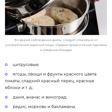
Во время соблюдения диеты, следует отказаться от
употребления жареной пищи, отдавая предпочтения паровым
и отварным блюдам
цитрусовые;
ягоды, овощи и фрукты красного цвета:
томаты, сладкий красный перец, красные
яблоки и т. д.;
дыня, ананас и виноград;
редис, морковь и баклажаны;