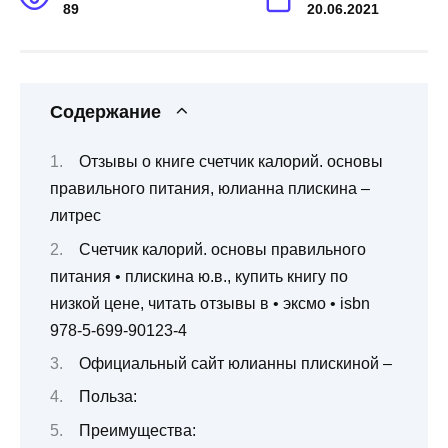
89
20.06.2021
Содержание
Отзывы о книге счетчик калорий. основы
правильного питания, юлианна плискина –
литрес
Счетчик калорий. основы правильного
питания • плискина ю.в., купить книгу по
низкой цене, читать отзывы в • эксмо • isbn
978-5-699-90123-4
Официальный сайт юлианны плискиной –
Польза:
Преимущества: