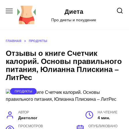
Перейти
к
Диета
содержанию
Про диеты и похудение
ГЛАВНАЯ
»
ПРОДУКТЫ
Отзывы о книге Счетчик
калорий. Основы правильного
питания, Юлианна Плискина –
ЛитРес
ПРОДУКТЫ
АВТОР
НА ЧТЕНИЕ
Диетолог
4 мин.
ПРОСМОТРОВ
ОПУБЛИКОВАНО