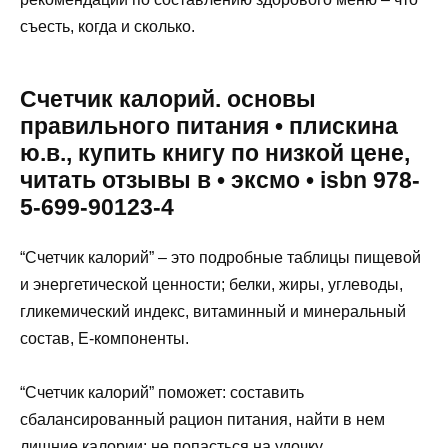
съесть, когда и сколько.
Счетчик калорий. основы
правильного питания • плискина
ю.в., купить книгу по низкой цене,
читать отзывы в • эксмо • isbn 978-
5-699-90123-4
“Счетчик калорий” – это подробные таблицы пищевой
и энергетической ценности; белки, жиры, углеводы,
гликемический индекс, витаминный и минеральный
состав, Е-компоненты.
“Счетчик калорий” поможет: составить
сбалансированный рацион питания, найти в нем
лишние калории; не попасться на удочку