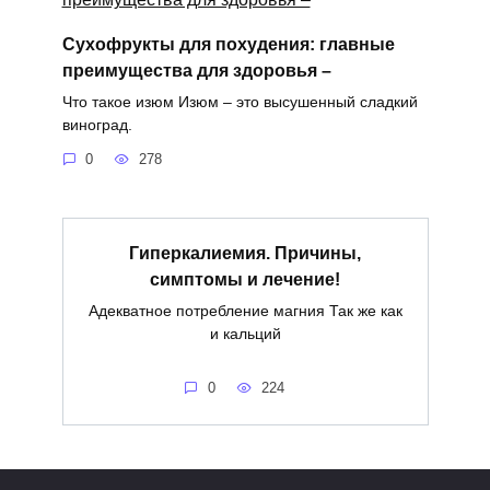
Сухофрукты для похудения: главные
преимущества для здоровья –
Что такое изюм Изюм – это высушенный сладкий
виноград.
0
278
Гиперкалиемия. Причины,
симптомы и лечение!
Адекватное потребление магния Так же как
и кальций
0
224